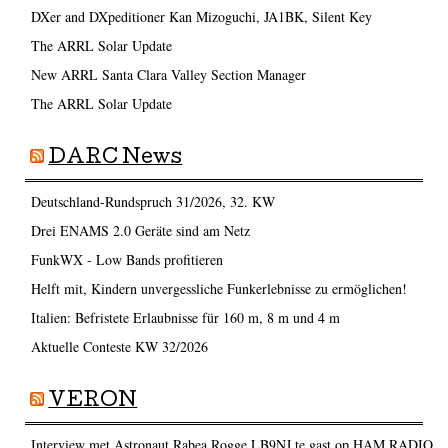
DXer and DXpeditioner Kan Mizoguchi, JA1BK, Silent Key
The ARRL Solar Update
New ARRL Santa Clara Valley Section Manager
The ARRL Solar Update
DARC News
Deutschland-Rundspruch 31/2026, 32. KW
Drei ENAMS 2.0 Geräte sind am Netz
FunkWX - Low Bands profitieren
Helft mit, Kindern unvergessliche Funkerlebnisse zu ermöglichen!
Italien: Befristete Erlaubnisse für 160 m, 8 m und 4 m
Aktuelle Conteste KW 32/2026
VERON
Interview met Astronaut Rabea Rogge LB9NJ te gast op HAM RADIO