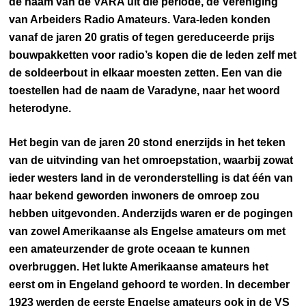
de naam van de VARA uit die periode, de Vereniging
van Arbeiders Radio Amateurs. Vara-leden konden
vanaf de jaren 20 gratis of tegen gereduceerde prijs
bouwpakketten voor radio’s kopen die de leden zelf met
de soldeerbout in elkaar moesten zetten. Een van die
toestellen had de naam de Varadyne, naar het woord
heterodyne.
Het begin van de jaren 20 stond enerzijds in het teken
van de uitvinding van het omroepstation, waarbij zowat
ieder westers land in de veronderstelling is dat één van
haar bekend geworden inwoners de omroep zou
hebben uitgevonden. Anderzijds waren er de pogingen
van zowel Amerikaanse als Engelse amateurs om met
een amateurzender de grote oceaan te kunnen
overbruggen. Het lukte Amerikaanse amateurs het
eerst om in Engeland gehoord te worden. In december
1923 werden de eerste Engelse amateurs ook in de VS