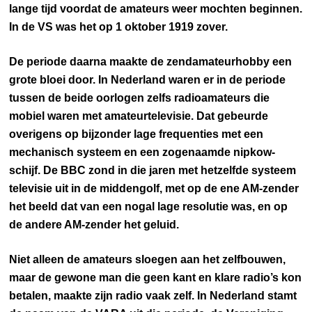
lange tijd voordat de amateurs weer mochten beginnen.
In de VS was het op 1 oktober 1919 zover.
De periode daarna maakte de zendamateurhobby een
grote bloei door. In Nederland waren er in de periode
tussen de beide oorlogen zelfs radioamateurs die
mobiel waren met amateurtelevisie. Dat gebeurde
overigens op bijzonder lage frequenties met een
mechanisch systeem en een zogenaamde nipkow-
schijf. De BBC zond in die jaren met hetzelfde systeem
televisie uit in de middengolf, met op de ene AM-zender
het beeld dat van een nogal lage resolutie was, en op
de andere AM-zender het geluid.
Niet alleen de amateurs sloegen aan het zelfbouwen,
maar de gewone man die geen kant en klare radio’s kon
betalen, maakte zijn radio vaak zelf. In Nederland stamt