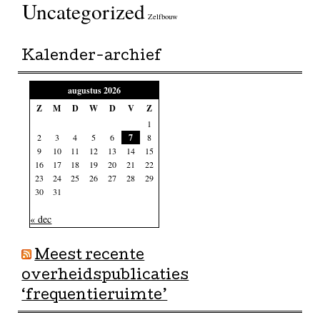
Uncategorized
Zelfbouw
Kalender-archief
augustus 2026
Z
M
D
W
D
V
Z
1
2
3
4
5
6
7
8
9
10
11
12
13
14
15
16
17
18
19
20
21
22
23
24
25
26
27
28
29
30
31
« dec
Meest recente
overheidspublicaties
‘frequentieruimte’