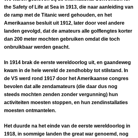
the Safety of Life at Sea in 1913, die naar aanleiding van
de ramp met de Titanic werd gehouden, en het
Amerikaanse besluit uit 1912, later door veel andere
landen gevolgd, dat de amateurs alle golflengtes korter
dan 200 meter mochten gebruiken omdat die toch
onbruikbaar werden geacht.
In 1914 brak de eerste wereldoorlog uit, en gaandeweg
kwam in de hele wereld de zendhobby tot stilstand. In
de VS werd rond 1917 door het Amerikaanse congres
bevolen dat alle zendamateurs (die daar dus nog
steeds mochten zenden zonder vergunning) hun
activiteiten moesten stoppen, en hun zendinstallaties
moesten ontmantelen.
Het duurde na het einde van de eerste wereldoorlog in
1918, in sommige landen the great war genoemd, nog