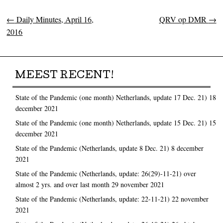
←
Daily Minutes, April 16,
QRV op DMR
→
Post navigation
2016
MEEST RECENT!
State of the Pandemic (one month) Netherlands, update 17 Dec. 21)
18
december 2021
State of the Pandemic (one month) Netherlands, update 15 Dec. 21)
15
december 2021
State of the Pandemic (Netherlands, update 8 Dec. 21)
8 december
2021
State of the Pandemic (Netherlands, update: 26(29)-11-21) over
almost 2 yrs. and over last month
29 november 2021
State of the Pandemic (Netherlands, update: 22-11-21)
22 november
2021