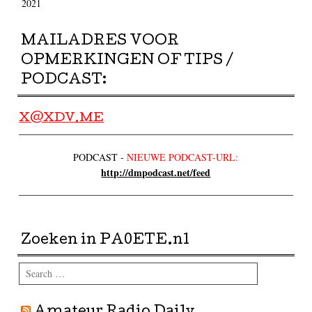
2021
MAILADRES VOOR
OPMERKINGEN OF TIPS /
PODCAST:
X@XDV.ME
PODCAST -
NIEUWE PODCAST-URL:
http://dmpodcast.net/feed
Zoeken in PA0ETE.nl
Search