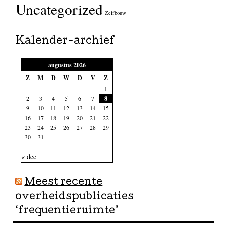
Uncategorized
Zelfbouw
Kalender-archief
augustus 2026
Z
M
D
W
D
V
Z
1
2
3
4
5
6
7
8
9
10
11
12
13
14
15
16
17
18
19
20
21
22
23
24
25
26
27
28
29
30
31
« dec
Meest recente
overheidspublicaties
‘frequentieruimte’