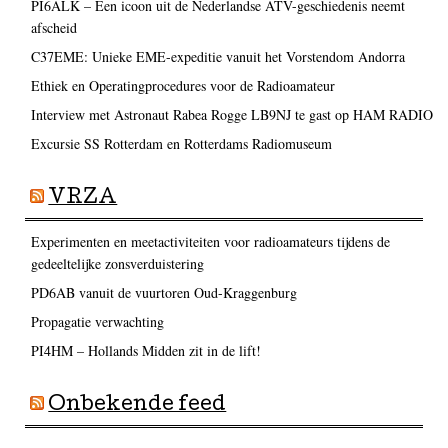
PI6ALK – Een icoon uit de Nederlandse ATV-geschiedenis neemt
afscheid
C37EME: Unieke EME-expeditie vanuit het Vorstendom Andorra
Ethiek en Operatingprocedures voor de Radioamateur
Interview met Astronaut Rabea Rogge LB9NJ te gast op HAM RADIO
Excursie SS Rotterdam en Rotterdams Radiomuseum
VRZA
Experimenten en meetactiviteiten voor radioamateurs tijdens de
gedeeltelijke zonsverduistering
PD6AB vanuit de vuurtoren Oud-Kraggenburg
Propagatie verwachting
PI4HM – Hollands Midden zit in de lift!
Onbekende feed