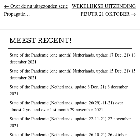
←
Over de nu uitgezonden serie
WEKELIJKSE UITZENDING
Post navigation
Propagatie…
PI3UTR 21 OKTOBER
→
MEEST RECENT!
State of the Pandemic (one month) Netherlands, update 17 Dec. 21)
18
december 2021
State of the Pandemic (one month) Netherlands, update 15 Dec. 21)
15
december 2021
State of the Pandemic (Netherlands, update 8 Dec. 21)
8 december
2021
State of the Pandemic (Netherlands, update: 26(29)-11-21) over
almost 2 yrs. and over last month
29 november 2021
State of the Pandemic (Netherlands, update: 22-11-21)
22 november
2021
State of the Pandemic (Netherlands, update: 26-10-21)
26 oktober