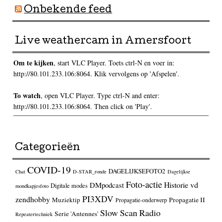
Onbekende feed
Live weathercam in Amersfoort
Om te kijken
, start VLC Player. Toets ctrl-N en voer in:
http://80.101.233.106:8064. Klik vervolgens op 'Afspelen'.
To watch
, open VLC Player. Type ctrl-N and enter:
http://80.101.233.106:8064. Then click on 'Play'.
Categorieën
COVID-19
DAGELIJKSEFOTO2
Chat
D-STAR_ronde
Dagelijkse
Foto-actie
Historie vd
DMpodcast
Digitale modes
mondkapjesfoto
PI3XDV
zendhobby
Muziektip
Propagatie II
Propagatie-onderwerp
Slow Scan Radio
Serie 'Antennes'
Repeatertechniek