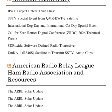
Amateur Radio Daily
IP400 Project Enters Third Phase
SSTV Special Event from QMR-KWT-2 Satellite
International Dog Day and International Cat Day Special Event
Call for Zero Retries Digital Conference (ZRDC) 2026 Technical
Papers
SDRoxide: Software-Defined Radio Transceiver
UmKA-1 (RS40S) Satellite to Transmit SSTV, Audio Clips
American Radio Relay League |
Ham Radio Association and
Resources
The ARRL Solar Update
The ARRL Solar Update
The ARRL Solar Update