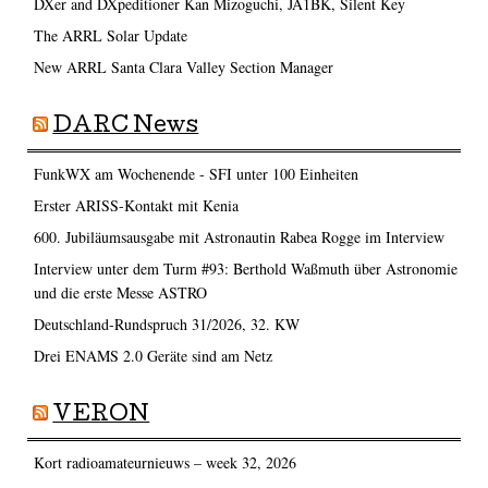
DXer and DXpeditioner Kan Mizoguchi, JA1BK, Silent Key
The ARRL Solar Update
New ARRL Santa Clara Valley Section Manager
DARC News
FunkWX am Wochenende - SFI unter 100 Einheiten
Erster ARISS-Kontakt mit Kenia
600. Jubiläumsausgabe mit Astronautin Rabea Rogge im Interview
Interview unter dem Turm #93: Berthold Waßmuth über Astronomie
und die erste Messe ASTRO
Deutschland-Rundspruch 31/2026, 32. KW
Drei ENAMS 2.0 Geräte sind am Netz
VERON
Kort radioamateurnieuws – week 32, 2026