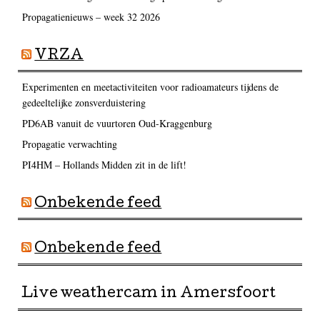
Propagatienieuws – week 32 2026
VRZA
Experimenten en meetactiviteiten voor radioamateurs tijdens de
gedeeltelijke zonsverduistering
PD6AB vanuit de vuurtoren Oud-Kraggenburg
Propagatie verwachting
PI4HM – Hollands Midden zit in de lift!
Onbekende feed
Onbekende feed
Live weathercam in Amersfoort