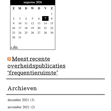
augustus 2026
Z
M
D
W
D
V
Z
1
2
3
4
5
6
7
8
9
10
11
12
13
14
15
16
17
18
19
20
21
22
23
24
25
26
27
28
29
30
31
« dec
Meest recente
overheidspublicaties
‘frequentieruimte’
Archieven
december 2021
(3)
november 2021
(2)