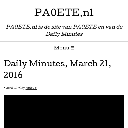
PA0ETE.nl
PA0ETE.nl is de site van PA0ETE en van de
Daily Minutes
Menu ☰
Skip to content
Daily Minutes, March 21,
2016
5 april 2016
by
PA0ETE