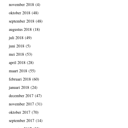
november 2018
(4)
oktober 2018
(48)
september 2018
(48)
augustus 2018
(18)
juli 2018
(49)
juni 2018
(5)
mei 2018
(53)
april 2018
(28)
maart 2018
(55)
februari 2018
(60)
januari 2018
(24)
december 2017
(47)
november 2017
(31)
oktober 2017
(70)
september 2017
(14)