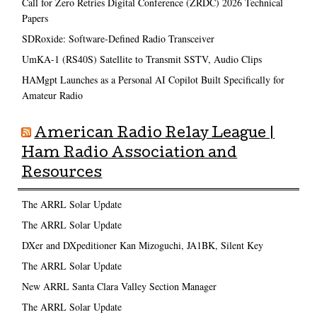
Call for Zero Retries Digital Conference (ZRDC) 2026 Technical
Papers
SDRoxide: Software-Defined Radio Transceiver
UmKA-1 (RS40S) Satellite to Transmit SSTV, Audio Clips
HAMgpt Launches as a Personal AI Copilot Built Specifically for
Amateur Radio
American Radio Relay League |
Ham Radio Association and
Resources
The ARRL Solar Update
The ARRL Solar Update
DXer and DXpeditioner Kan Mizoguchi, JA1BK, Silent Key
The ARRL Solar Update
New ARRL Santa Clara Valley Section Manager
The ARRL Solar Update