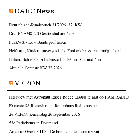
DARC News
Deutschland-Rundspruch 31/2026, 32. KW
Drei ENAMS 2.0 Geräte sind am Netz
FunkWX - Low Bands profitieren
Helft mit, Kindern unvergessliche Funkerlebnisse zu ermöglichen!
Italien: Befristete Erlaubnisse für 160 m, 8 m und 4 m
Aktuelle Conteste KW 32/2026
VERON
Interview met Astronaut Rabea Rogge LB9NJ te gast op HAM RADIO
Excursie SS Rotterdam en Rotterdams Radiomuseum
2e VERON Kennisdag 26 september 2026
53e Radiobeurs in Dortmund
Amateur Overleg 110 – De hoogtepunten samengevat