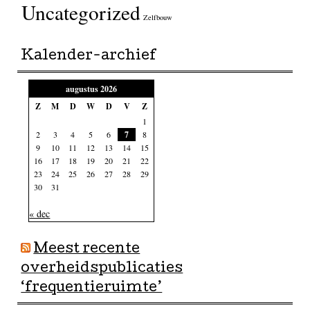
Uncategorized
Zelfbouw
Kalender-archief
augustus 2026
Z
M
D
W
D
V
Z
1
2
3
4
5
6
7
8
9
10
11
12
13
14
15
16
17
18
19
20
21
22
23
24
25
26
27
28
29
30
31
« dec
Meest recente
overheidspublicaties
‘frequentieruimte’