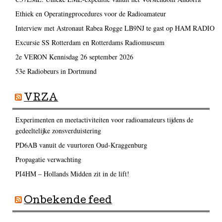
Ethiek en Operatingprocedures voor de Radioamateur
Interview met Astronaut Rabea Rogge LB9NJ te gast op HAM RADIO
Excursie SS Rotterdam en Rotterdams Radiomuseum
2e VERON Kennisdag 26 september 2026
53e Radiobeurs in Dortmund
VRZA
Experimenten en meetactiviteiten voor radioamateurs tijdens de
gedeeltelijke zonsverduistering
PD6AB vanuit de vuurtoren Oud-Kraggenburg
Propagatie verwachting
PI4HM – Hollands Midden zit in de lift!
Onbekende feed