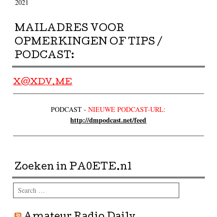
2021
MAILADRES VOOR
OPMERKINGEN OF TIPS /
PODCAST:
X@XDV.ME
PODCAST -
NIEUWE PODCAST-URL:
http://dmpodcast.net/feed
Zoeken in PA0ETE.nl
Search