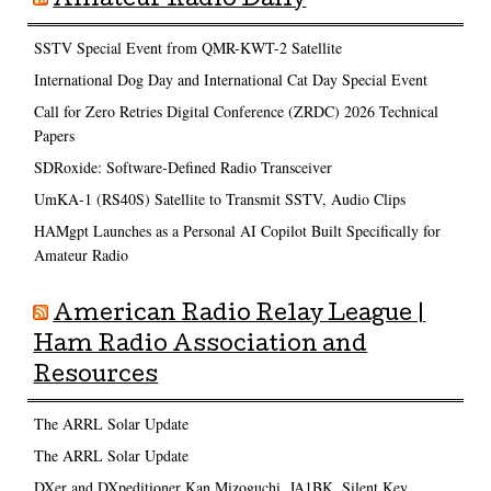
Amateur Radio Daily
SSTV Special Event from QMR-KWT-2 Satellite
International Dog Day and International Cat Day Special Event
Call for Zero Retries Digital Conference (ZRDC) 2026 Technical
Papers
SDRoxide: Software-Defined Radio Transceiver
UmKA-1 (RS40S) Satellite to Transmit SSTV, Audio Clips
HAMgpt Launches as a Personal AI Copilot Built Specifically for
Amateur Radio
American Radio Relay League |
Ham Radio Association and
Resources
The ARRL Solar Update
The ARRL Solar Update
DXer and DXpeditioner Kan Mizoguchi, JA1BK, Silent Key