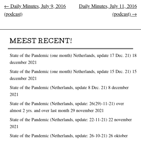
←
Daily Minutes, July 9, 2016
Daily Minutes, July 11, 2016
Post navigation
(podcast)
(podcast)
→
MEEST RECENT!
State of the Pandemic (one month) Netherlands, update 17 Dec. 21)
18
december 2021
State of the Pandemic (one month) Netherlands, update 15 Dec. 21)
15
december 2021
State of the Pandemic (Netherlands, update 8 Dec. 21)
8 december
2021
State of the Pandemic (Netherlands, update: 26(29)-11-21) over
almost 2 yrs. and over last month
29 november 2021
State of the Pandemic (Netherlands, update: 22-11-21)
22 november
2021
State of the Pandemic (Netherlands, update: 26-10-21)
26 oktober