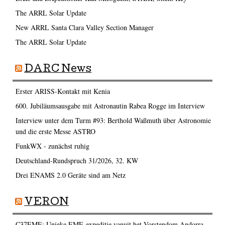
The ARRL Solar Update
New ARRL Santa Clara Valley Section Manager
The ARRL Solar Update
DARC News
Erster ARISS-Kontakt mit Kenia
600. Jubiläumsausgabe mit Astronautin Rabea Rogge im Interview
Interview unter dem Turm #93: Berthold Waßmuth über Astronomie
und die erste Messe ASTRO
FunkWX - zunächst ruhig
Deutschland-Rundspruch 31/2026, 32. KW
Drei ENAMS 2.0 Geräte sind am Netz
VERON
C37EME: Unieke EME-expeditie vanuit het Vorstendom Andorra