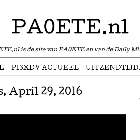
PA0ETE.nl
TE.nl is de site van PA0ETE en van de Daily Mi
L
PI3XDV ACTUEEL
UITZENDTIJD
, April 29, 2016