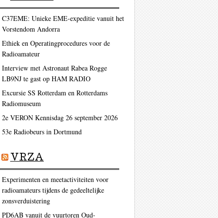
C37EME: Unieke EME-expeditie vanuit het
Vorstendom Andorra
Ethiek en Operatingprocedures voor de
Radioamateur
Interview met Astronaut Rabea Rogge
LB9NJ te gast op HAM RADIO
Excursie SS Rotterdam en Rotterdams
Radiomuseum
2e VERON Kennisdag 26 september 2026
53e Radiobeurs in Dortmund
VRZA
Experimenten en meetactiviteiten voor
radioamateurs tijdens de gedeeltelijke
zonsverduistering
PD6AB vanuit de vuurtoren Oud-