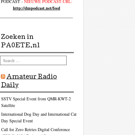
PODCAST -
NIEUWE PODCAST-URL:
http://dmpodcast.net/feed
Zoeken in
PA0ETE.nl
Search
Amateur Radio
Daily
SSTV Special Event from QMR-KWT-2
Satellite
International Dog Day and International Cat
Day Special Event
Call for Zero Retries Digital Conference