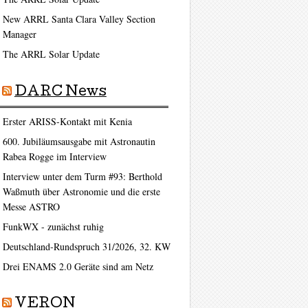
New ARRL Santa Clara Valley Section
Manager
The ARRL Solar Update
DARC News
Erster ARISS-Kontakt mit Kenia
600. Jubiläumsausgabe mit Astronautin
Rabea Rogge im Interview
Interview unter dem Turm #93: Berthold
Waßmuth über Astronomie und die erste
Messe ASTRO
FunkWX - zunächst ruhig
Deutschland-Rundspruch 31/2026, 32. KW
Drei ENAMS 2.0 Geräte sind am Netz
VERON