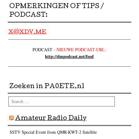
OPMERKINGEN OF TIPS /
PODCAST:
X@XDV.ME
PODCAST -
NIEUWE PODCAST-URL:
http://dmpodcast.net/feed
Zoeken in PA0ETE.nl
Search
Amateur Radio Daily
SSTV Special Event from QMR-KWT-2 Satellite