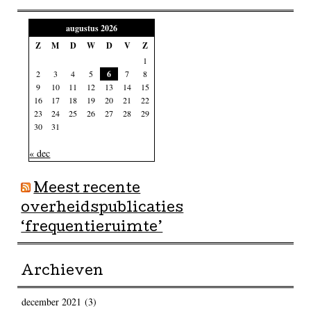
augustus 2026
Z
M
D
W
D
V
Z
1
2
3
4
5
6
7
8
9
10
11
12
13
14
15
16
17
18
19
20
21
22
23
24
25
26
27
28
29
30
31
« dec
Meest recente
overheidspublicaties
‘frequentieruimte’
Archieven
december 2021
(3)