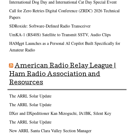
International Dog Day and International Cat Day Special Event
Call for Zero Retries Digital Conference (ZRDC) 2026 Technical
Papers
SDRoxide: Software-Defined Radio Transceiver
UmKA-1 (RS40S) Satellite to Transmit SSTV, Audio Clips
HAMgpt Launches as a Personal AI Copilot Built Specifically for
Amateur Radio
American Radio Relay League |
Ham Radio Association and
Resources
The ARRL Solar Update
The ARRL Solar Update
DXer and DXpeditioner Kan Mizoguchi, JA1BK, Silent Key
The ARRL Solar Update
New ARRL Santa Clara Valley Section Manager