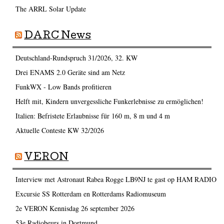
The ARRL Solar Update
DARC News
Deutschland-Rundspruch 31/2026, 32. KW
Drei ENAMS 2.0 Geräte sind am Netz
FunkWX - Low Bands profitieren
Helft mit, Kindern unvergessliche Funkerlebnisse zu ermöglichen!
Italien: Befristete Erlaubnisse für 160 m, 8 m und 4 m
Aktuelle Conteste KW 32/2026
VERON
Interview met Astronaut Rabea Rogge LB9NJ te gast op HAM RADIO
Excursie SS Rotterdam en Rotterdams Radiomuseum
2e VERON Kennisdag 26 september 2026
53e Radiobeurs in Dortmund