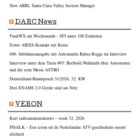
New ARRL Santa Clara Valley Section Manager
DARC News
FunkWX am Wochenende - SFI unter 100 Einheiten
Erster ARISS-Kontakt mit Kenia
600. Jubiläumsausgabe mit Astronautin Rabea Rogge im Interview
Interview unter dem Turm #93: Berthold Waßmuth über Astronomie
und die erste Messe ASTRO
Deutschland-Rundspruch 31/2026, 32. KW
Drei ENAMS 2.0 Geräte sind am Netz
VERON
Kort radioamateurnieuws – week 32, 2026
PI6ALK – Een icoon uit de Nederlandse ATV-geschiedenis neemt
afscheid