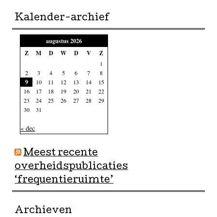
Kalender-archief
augustus 2026
Z
M
D
W
D
V
Z
1
2
3
4
5
6
7
8
9
10
11
12
13
14
15
16
17
18
19
20
21
22
23
24
25
26
27
28
29
30
31
« dec
Meest recente
overheidspublicaties
‘frequentieruimte’
Archieven