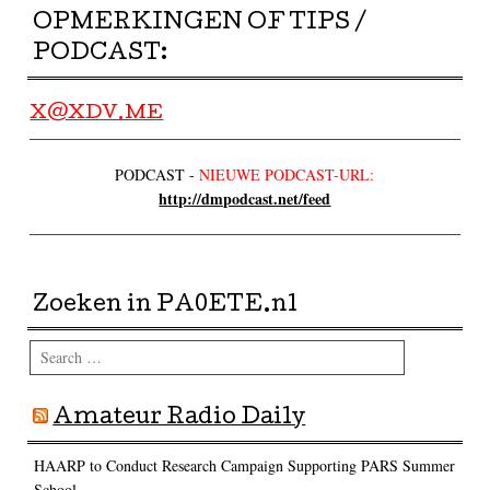
OPMERKINGEN OF TIPS /
PODCAST:
X@XDV.ME
PODCAST -
NIEUWE PODCAST-URL:
http://dmpodcast.net/feed
Zoeken in PA0ETE.nl
Search
Amateur Radio Daily
HAARP to Conduct Research Campaign Supporting PARS Summer
School