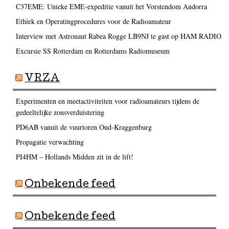
C37EME: Unieke EME-expeditie vanuit het Vorstendom Andorra
Ethiek en Operatingprocedures voor de Radioamateur
Interview met Astronaut Rabea Rogge LB9NJ te gast op HAM RADIO
Excursie SS Rotterdam en Rotterdams Radiomuseum
VRZA
Experimenten en meetactiviteiten voor radioamateurs tijdens de
gedeeltelijke zonsverduistering
PD6AB vanuit de vuurtoren Oud-Kraggenburg
Propagatie verwachting
PI4HM – Hollands Midden zit in de lift!
Onbekende feed
Onbekende feed