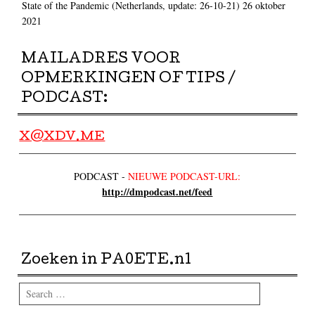
State of the Pandemic (Netherlands, update: 26-10-21)
26 oktober
2021
MAILADRES VOOR
OPMERKINGEN OF TIPS /
PODCAST:
X@XDV.ME
PODCAST -
NIEUWE PODCAST-URL:
http://dmpodcast.net/feed
Zoeken in PA0ETE.nl
Search