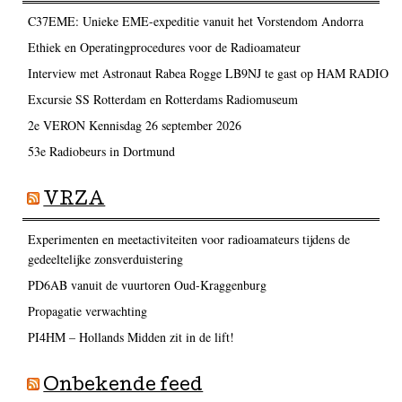
C37EME: Unieke EME-expeditie vanuit het Vorstendom Andorra
Ethiek en Operatingprocedures voor de Radioamateur
Interview met Astronaut Rabea Rogge LB9NJ te gast op HAM RADIO
Excursie SS Rotterdam en Rotterdams Radiomuseum
2e VERON Kennisdag 26 september 2026
53e Radiobeurs in Dortmund
VRZA
Experimenten en meetactiviteiten voor radioamateurs tijdens de
gedeeltelijke zonsverduistering
PD6AB vanuit de vuurtoren Oud-Kraggenburg
Propagatie verwachting
PI4HM – Hollands Midden zit in de lift!
Onbekende feed