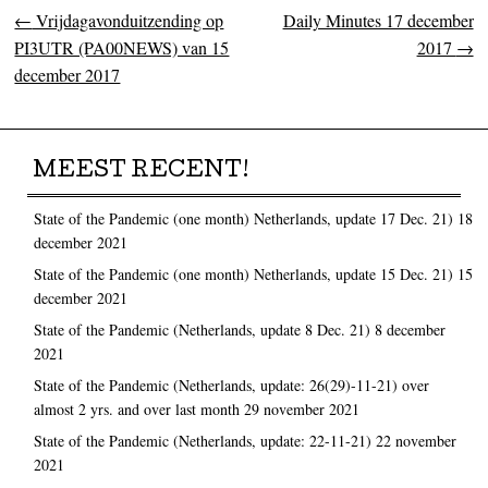
←
Vrijdagavonduitzending op
Daily Minutes 17 december
Post navigation
PI3UTR (PA00NEWS) van 15
2017
→
december 2017
MEEST RECENT!
State of the Pandemic (one month) Netherlands, update 17 Dec. 21)
18
december 2021
State of the Pandemic (one month) Netherlands, update 15 Dec. 21)
15
december 2021
State of the Pandemic (Netherlands, update 8 Dec. 21)
8 december
2021
State of the Pandemic (Netherlands, update: 26(29)-11-21) over
almost 2 yrs. and over last month
29 november 2021
State of the Pandemic (Netherlands, update: 22-11-21)
22 november
2021