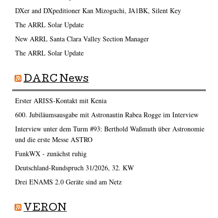
DXer and DXpeditioner Kan Mizoguchi, JA1BK, Silent Key
The ARRL Solar Update
New ARRL Santa Clara Valley Section Manager
The ARRL Solar Update
DARC News
Erster ARISS-Kontakt mit Kenia
600. Jubiläumsausgabe mit Astronautin Rabea Rogge im Interview
Interview unter dem Turm #93: Berthold Waßmuth über Astronomie
und die erste Messe ASTRO
FunkWX - zunächst ruhig
Deutschland-Rundspruch 31/2026, 32. KW
Drei ENAMS 2.0 Geräte sind am Netz
VERON