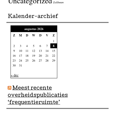
Uncategorized
Zelfbouw
Kalender-archief
augustus 2026
Z
M
D
W
D
V
Z
1
2
3
4
5
6
7
8
9
10
11
12
13
14
15
16
17
18
19
20
21
22
23
24
25
26
27
28
29
30
31
« dec
Meest recente
overheidspublicaties
‘frequentieruimte’