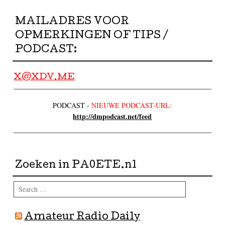
MAILADRES VOOR
OPMERKINGEN OF TIPS /
PODCAST:
X@XDV.ME
PODCAST -
NIEUWE PODCAST-URL:
http://dmpodcast.net/feed
Zoeken in PA0ETE.nl
Search
Amateur Radio Daily