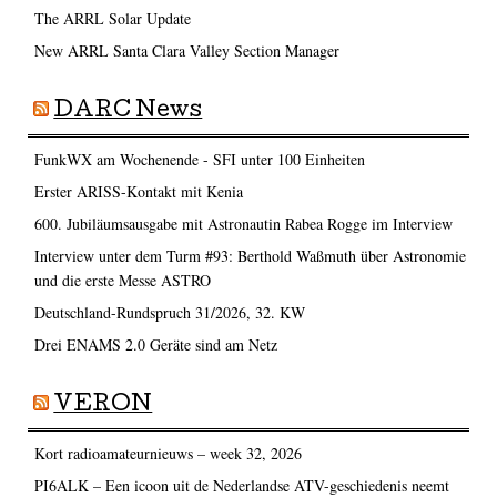
The ARRL Solar Update
New ARRL Santa Clara Valley Section Manager
DARC News
FunkWX am Wochenende - SFI unter 100 Einheiten
Erster ARISS-Kontakt mit Kenia
600. Jubiläumsausgabe mit Astronautin Rabea Rogge im Interview
Interview unter dem Turm #93: Berthold Waßmuth über Astronomie
und die erste Messe ASTRO
Deutschland-Rundspruch 31/2026, 32. KW
Drei ENAMS 2.0 Geräte sind am Netz
VERON
Kort radioamateurnieuws – week 32, 2026
PI6ALK – Een icoon uit de Nederlandse ATV-geschiedenis neemt