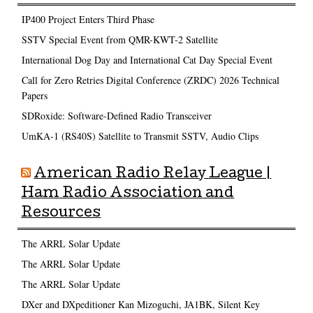
IP400 Project Enters Third Phase
SSTV Special Event from QMR-KWT-2 Satellite
International Dog Day and International Cat Day Special Event
Call for Zero Retries Digital Conference (ZRDC) 2026 Technical
Papers
SDRoxide: Software-Defined Radio Transceiver
UmKA-1 (RS40S) Satellite to Transmit SSTV, Audio Clips
American Radio Relay League |
Ham Radio Association and
Resources
The ARRL Solar Update
The ARRL Solar Update
The ARRL Solar Update
DXer and DXpeditioner Kan Mizoguchi, JA1BK, Silent Key