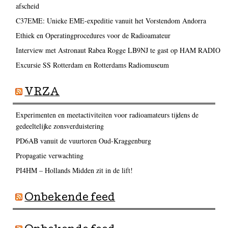
afscheid
C37EME: Unieke EME-expeditie vanuit het Vorstendom Andorra
Ethiek en Operatingprocedures voor de Radioamateur
Interview met Astronaut Rabea Rogge LB9NJ te gast op HAM RADIO
Excursie SS Rotterdam en Rotterdams Radiomuseum
VRZA
Experimenten en meetactiviteiten voor radioamateurs tijdens de
gedeeltelijke zonsverduistering
PD6AB vanuit de vuurtoren Oud-Kraggenburg
Propagatie verwachting
PI4HM – Hollands Midden zit in de lift!
Onbekende feed