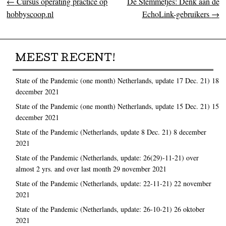
←
Cursus operating practice op
De Stemmetjes: Denk aan de
Post navigation
hobbyscoop.nl
EchoLink-gebruikers
→
MEEST RECENT!
State of the Pandemic (one month) Netherlands, update 17 Dec. 21)
18
december 2021
State of the Pandemic (one month) Netherlands, update 15 Dec. 21)
15
december 2021
State of the Pandemic (Netherlands, update 8 Dec. 21)
8 december
2021
State of the Pandemic (Netherlands, update: 26(29)-11-21) over
almost 2 yrs. and over last month
29 november 2021
State of the Pandemic (Netherlands, update: 22-11-21)
22 november
2021
State of the Pandemic (Netherlands, update: 26-10-21)
26 oktober
2021