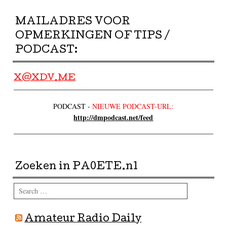
MAILADRES VOOR
OPMERKINGEN OF TIPS /
PODCAST:
X@XDV.ME
PODCAST -
NIEUWE PODCAST-URL:
http://dmpodcast.net/feed
Zoeken in PA0ETE.nl
Search
Amateur Radio Daily