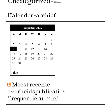
Uncategorized
Zelfbouw
Kalender-archief
augustus 2026
Z
M
D
W
D
V
Z
1
2
3
4
5
6
7
8
9
10
11
12
13
14
15
16
17
18
19
20
21
22
23
24
25
26
27
28
29
30
31
« dec
Meest recente
overheidspublicaties
‘frequentieruimte’