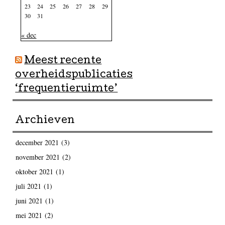
23
24
25
26
27
28
29
30
31
« dec
Meest recente
overheidspublicaties
‘frequentieruimte’
Archieven
december 2021
(3)
november 2021
(2)
oktober 2021
(1)
juli 2021
(1)
juni 2021
(1)
mei 2021
(2)