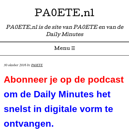
PA0ETE.nl
PA0ETE.nl is de site van PA0ETE en van de
Daily Minutes
Menu ☰
Skip to content
30 oktober 2016
by
PA0ETE
Abonneer je op de podcast
om de Daily Minutes het
snelst in digitale vorm te
ontvangen.