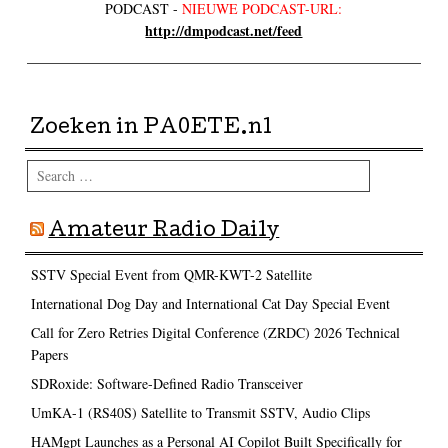
PODCAST -
NIEUWE PODCAST-URL:
http://dmpodcast.net/feed
Zoeken in PA0ETE.nl
Search
Amateur Radio Daily
SSTV Special Event from QMR-KWT-2 Satellite
International Dog Day and International Cat Day Special Event
Call for Zero Retries Digital Conference (ZRDC) 2026 Technical
Papers
SDRoxide: Software-Defined Radio Transceiver
UmKA-1 (RS40S) Satellite to Transmit SSTV, Audio Clips
HAMgpt Launches as a Personal AI Copilot Built Specifically for