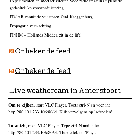
Experimenten en meetactiviteiten voor radioamateurs tijdens de
gedeeltelijke zonsverduistering
PD6AB vanuit de vuurtoren Oud-Kraggenburg
Propagatie verwachting
PI4HM – Hollands Midden zit in de lift!
Onbekende feed
Onbekende feed
Live weathercam in Amersfoort
Om te kijken
, start VLC Player. Toets ctrl-N en voer in:
http://80.101.233.106:8064. Klik vervolgens op 'Afspelen'.
To watch
, open VLC Player. Type ctrl-N and enter:
http://80.101.233.106:8064. Then click on 'Play'.