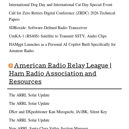
International Dog Day and International Cat Day Special Event
Call for Zero Retries Digital Conference (ZRDC) 2026 Technical
Papers
SDRoxide: Software-Defined Radio Transceiver
UmKA-1 (RS40S) Satellite to Transmit SSTV, Audio Clips
HAMgpt Launches as a Personal AI Copilot Built Specifically for
Amateur Radio
American Radio Relay League |
Ham Radio Association and
Resources
The ARRL Solar Update
The ARRL Solar Update
DXer and DXpeditioner Kan Mizoguchi, JA1BK, Silent Key
The ARRL Solar Update
New ARRL Santa Clara Valley Section Manager