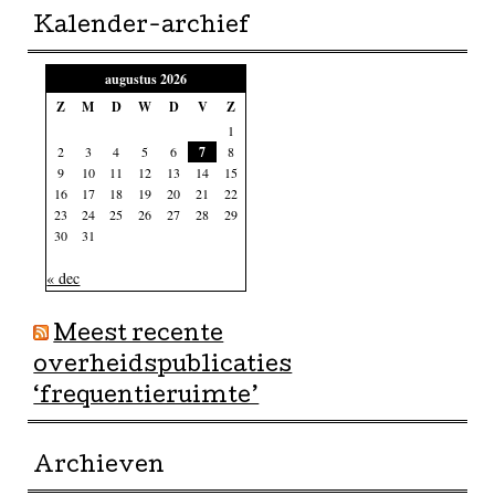
Kalender-archief
augustus 2026
Z
M
D
W
D
V
Z
1
2
3
4
5
6
7
8
9
10
11
12
13
14
15
16
17
18
19
20
21
22
23
24
25
26
27
28
29
30
31
« dec
Meest recente
overheidspublicaties
‘frequentieruimte’
Archieven