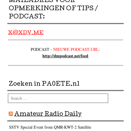
MAILADRES VOOR
OPMERKINGEN OF TIPS /
PODCAST:
X@XDV.ME
PODCAST -
NIEUWE PODCAST-URL:
http://dmpodcast.net/feed
Zoeken in PA0ETE.nl
Search
Amateur Radio Daily
SSTV Special Event from QMR-KWT-2 Satellite