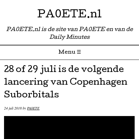
PA0ETE.nl
PA0ETE.nl is de site van PA0ETE en van de
Daily Minutes
Menu ☰
Skip to content
28 of 29 juli is de volgende
lancering van Copenhagen
Suborbitals
24 juli 2018
by
PA0ETE