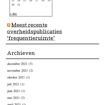
30
31
« dec
Meest recente
overheidspublicaties
‘frequentieruimte’
Archieven
december 2021
(3)
november 2021
(2)
oktober 2021
(1)
juli 2021
(1)
juni 2021
(1)
mei 2021
(2)
april 2021
(1)