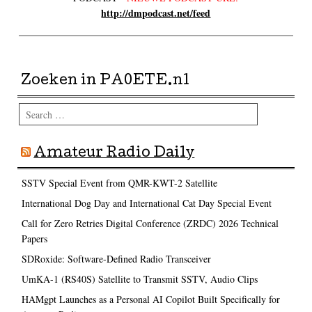
http://dmpodcast.net/feed
Zoeken in PA0ETE.nl
Search
Amateur Radio Daily
SSTV Special Event from QMR-KWT-2 Satellite
International Dog Day and International Cat Day Special Event
Call for Zero Retries Digital Conference (ZRDC) 2026 Technical
Papers
SDRoxide: Software-Defined Radio Transceiver
UmKA-1 (RS40S) Satellite to Transmit SSTV, Audio Clips
HAMgpt Launches as a Personal AI Copilot Built Specifically for