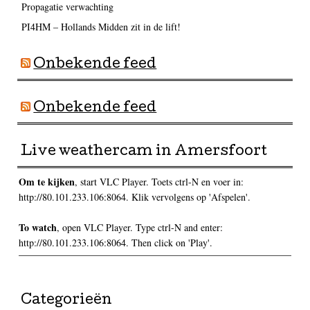
Propagatie verwachting
PI4HM – Hollands Midden zit in de lift!
Onbekende feed
Onbekende feed
Live weathercam in Amersfoort
Om te kijken
, start VLC Player. Toets ctrl-N en voer in:
http://80.101.233.106:8064. Klik vervolgens op 'Afspelen'.
To watch
, open VLC Player. Type ctrl-N and enter:
http://80.101.233.106:8064. Then click on 'Play'.
Categorieën