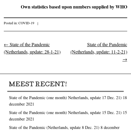
Own statistics based upon numbers supplied by WHO
Posted in:
COVID-19
|
←
State of the Pandemic
State of the Pandemic
Post navigation
(Netherlands, update: 28-1-21)
(Netherlands, update: 11-2-21)
→
MEEST RECENT!
State of the Pandemic (one month) Netherlands, update 17 Dec. 21)
18
december 2021
State of the Pandemic (one month) Netherlands, update 15 Dec. 21)
15
december 2021
State of the Pandemic (Netherlands, update 8 Dec. 21)
8 december