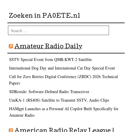
Zoeken in PA0ETE.nl
Search
Amateur Radio Daily
SSTV Special Event from QMR-KWT-2 Satellite
International Dog Day and International Cat Day Special Event
Call for Zero Retries Digital Conference (ZRDC) 2026 Technical
Papers
SDRoxide: Software-Defined Radio Transceiver
UmKA-1 (RS40S) Satellite to Transmit SSTV, Audio Clips
HAMgpt Launches as a Personal AI Copilot Built Specifically for
Amateur Radio
American Radio Relay League |