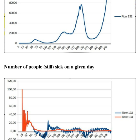
Number of people (still) sick on a given day