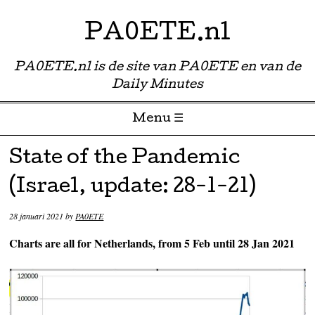
PA0ETE.nl
PA0ETE.nl is de site van PA0ETE en van de
Daily Minutes
Menu ☰
Skip to content
State of the Pandemic
(Israel, update: 28-1-21)
28 januari 2021
by
PA0ETE
Charts are all for Netherlands, from 5 Feb until 28 Jan 2021