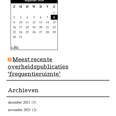
augustus 2026
Z
M
D
W
D
V
Z
1
2
3
4
5
6
7
8
9
10
11
12
13
14
15
16
17
18
19
20
21
22
23
24
25
26
27
28
29
30
31
« dec
Meest recente
overheidspublicaties
‘frequentieruimte’
Archieven
december 2021
(3)
november 2021
(2)