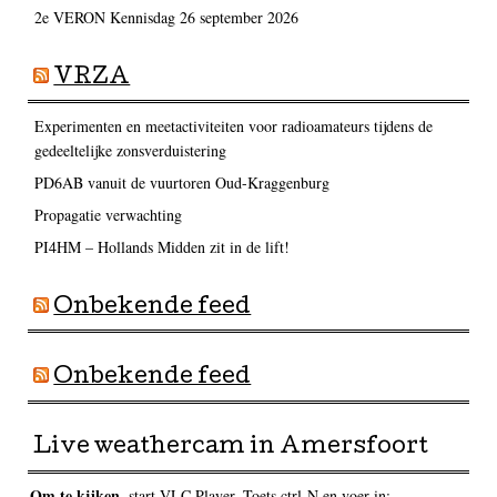
2e VERON Kennisdag 26 september 2026
VRZA
Experimenten en meetactiviteiten voor radioamateurs tijdens de
gedeeltelijke zonsverduistering
PD6AB vanuit de vuurtoren Oud-Kraggenburg
Propagatie verwachting
PI4HM – Hollands Midden zit in de lift!
Onbekende feed
Onbekende feed
Live weathercam in Amersfoort
Om te kijken
, start VLC Player. Toets ctrl-N en voer in: