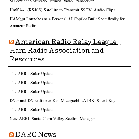
SDRoxide: Software-Defined Radio Transceiver
UmKA-1 (RS40S) Satellite to Transmit SSTV, Audio Clips
HAMgpt Launches as a Personal AI Copilot Built Specifically for
Amateur Radio
American Radio Relay League |
Ham Radio Association and
Resources
The ARRL Solar Update
The ARRL Solar Update
The ARRL Solar Update
DXer and DXpeditioner Kan Mizoguchi, JA1BK, Silent Key
The ARRL Solar Update
New ARRL Santa Clara Valley Section Manager
DARC News