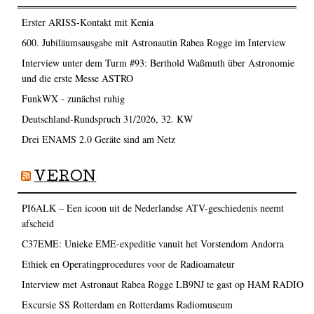
Erster ARISS-Kontakt mit Kenia
600. Jubiläumsausgabe mit Astronautin Rabea Rogge im Interview
Interview unter dem Turm #93: Berthold Waßmuth über Astronomie
und die erste Messe ASTRO
FunkWX - zunächst ruhig
Deutschland-Rundspruch 31/2026, 32. KW
Drei ENAMS 2.0 Geräte sind am Netz
VERON
PI6ALK – Een icoon uit de Nederlandse ATV-geschiedenis neemt
afscheid
C37EME: Unieke EME-expeditie vanuit het Vorstendom Andorra
Ethiek en Operatingprocedures voor de Radioamateur
Interview met Astronaut Rabea Rogge LB9NJ te gast op HAM RADIO
Excursie SS Rotterdam en Rotterdams Radiomuseum