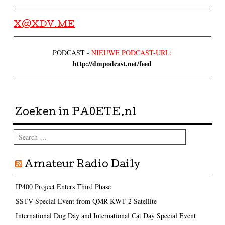
X@XDV.ME
PODCAST -
NIEUWE PODCAST-URL:
http://dmpodcast.net/feed
Zoeken in PA0ETE.nl
Search
Amateur Radio Daily
IP400 Project Enters Third Phase
SSTV Special Event from QMR-KWT-2 Satellite
International Dog Day and International Cat Day Special Event