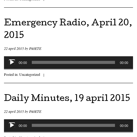
Emergency Radio, April 20,
2015
22 april 2015
by
PA0ETE
Audiospeler
00:00
00:00
Posted in:
Uncategorized
|
Daily Minutes, 19 april 2015
22 april 2015
by
PA0ETE
Audiospeler
00:00
00:00