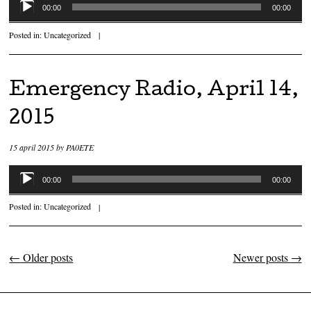
Audiospeler
00:00
00:00
Posted in:
Uncategorized
|
Emergency Radio, April 14,
2015
15 april 2015
by
PA0ETE
Audiospeler
00:00
00:00
Posted in:
Uncategorized
|
←
Older posts
Newer posts
→
Post navigation