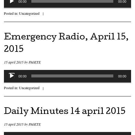
00:00
00:00
Posted in:
Uncategorized
|
Emergency Radio, April 15,
2015
15 april 2015
by
PA0ETE
Audiospeler
00:00
00:00
Posted in:
Uncategorized
|
Daily Minutes 14 april 2015
15 april 2015
by
PA0ETE