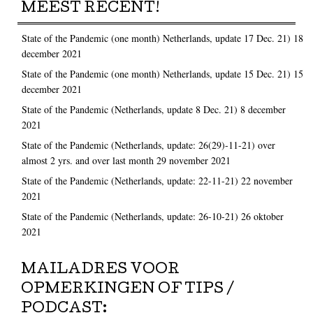
MEEST RECENT!
State of the Pandemic (one month) Netherlands, update 17 Dec. 21)
18
december 2021
State of the Pandemic (one month) Netherlands, update 15 Dec. 21)
15
december 2021
State of the Pandemic (Netherlands, update 8 Dec. 21)
8 december
2021
State of the Pandemic (Netherlands, update: 26(29)-11-21) over
almost 2 yrs. and over last month
29 november 2021
State of the Pandemic (Netherlands, update: 22-11-21)
22 november
2021
State of the Pandemic (Netherlands, update: 26-10-21)
26 oktober
2021
MAILADRES VOOR
OPMERKINGEN OF TIPS /
PODCAST: