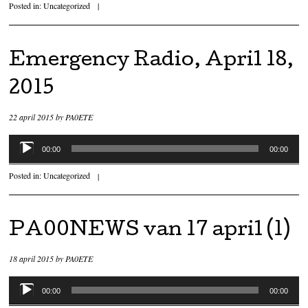
Posted in:
Uncategorized
|
Emergency Radio, April 18,
2015
22 april 2015
by
PA0ETE
Audiospeler
00:00
00:00
Posted in:
Uncategorized
|
PA00NEWS van 17 april (1)
18 april 2015
by
PA0ETE
Audiospeler
00:00
00:00