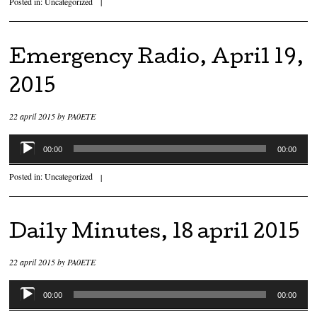
Posted in:
Uncategorized
|
Emergency Radio, April 19,
2015
22 april 2015
by
PA0ETE
Audiospeler
00:00
00:00
Posted in:
Uncategorized
|
Daily Minutes, 18 april 2015
22 april 2015
by
PA0ETE
Audiospeler
00:00
00:00