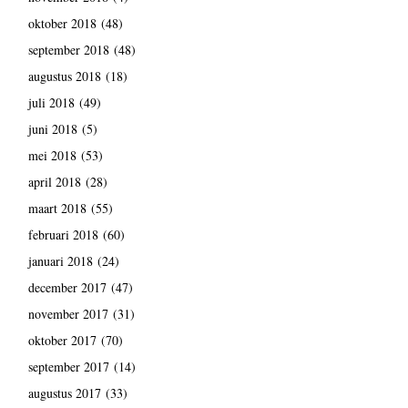
oktober 2018
(48)
september 2018
(48)
augustus 2018
(18)
juli 2018
(49)
juni 2018
(5)
mei 2018
(53)
april 2018
(28)
maart 2018
(55)
februari 2018
(60)
januari 2018
(24)
december 2017
(47)
november 2017
(31)
oktober 2017
(70)
september 2017
(14)
augustus 2017
(33)