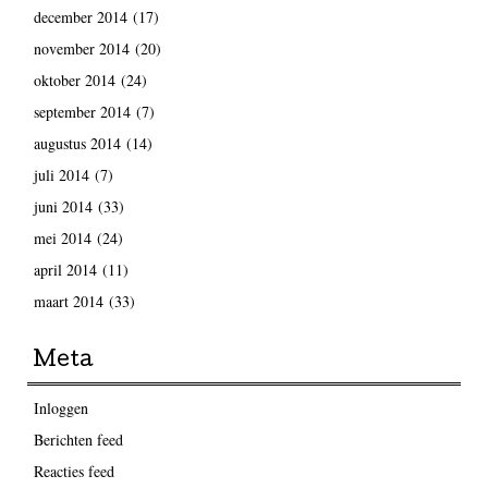
december 2014
(17)
november 2014
(20)
oktober 2014
(24)
september 2014
(7)
augustus 2014
(14)
juli 2014
(7)
juni 2014
(33)
mei 2014
(24)
april 2014
(11)
maart 2014
(33)
Meta
Inloggen
Berichten feed
Reacties feed