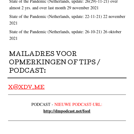
State of the Pandemic (Netherlands, update: 26(29)-11-21) over
almost 2 yrs. and over last month
29 november 2021
State of the Pandemic (Netherlands, update: 22-11-21)
22 november
2021
State of the Pandemic (Netherlands, update: 26-10-21)
26 oktober
2021
MAILADRES VOOR
OPMERKINGEN OF TIPS /
PODCAST:
X@XDV.ME
PODCAST -
NIEUWE PODCAST-URL:
http://dmpodcast.net/feed