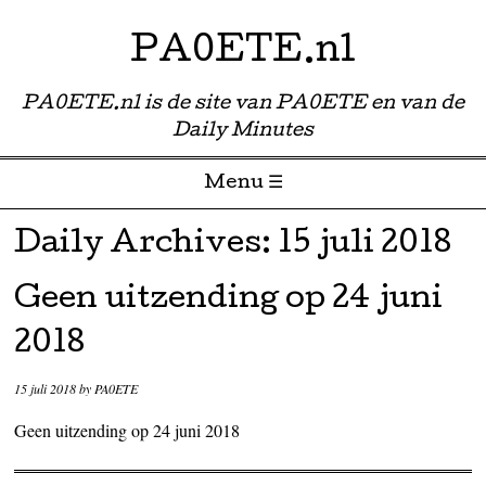
PA0ETE.nl
PA0ETE.nl is de site van PA0ETE en van de
Daily Minutes
Menu ☰
Skip to content
Daily Archives:
15 juli 2018
Geen uitzending op 24 juni
2018
15 juli 2018
by
PA0ETE
Geen uitzending op 24 juni 2018