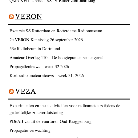
QMR-KWT-2 sendet SSTV-Bilder zum Jahrestag
VERON
Excursie SS Rotterdam en Rotterdams Radiomuseum
2e VERON Kennisdag 26 september 2026
53e Radiobeurs in Dortmund
Amateur Overleg 110 – De hoogtepunten samengevat
Propagatienieuws – week 32 2026
Kort radioamateurnieuws – week 31, 2026
VRZA
Experimenten en meetactiviteiten voor radioamateurs tijdens de
gedeeltelijke zonsverduistering
PD6AB vanuit de vuurtoren Oud-Kraggenburg
Propagatie verwachting