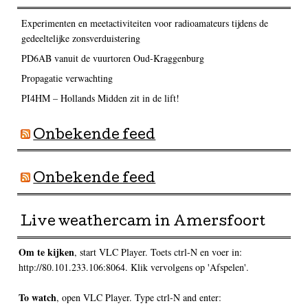
Experimenten en meetactiviteiten voor radioamateurs tijdens de
gedeeltelijke zonsverduistering
PD6AB vanuit de vuurtoren Oud-Kraggenburg
Propagatie verwachting
PI4HM – Hollands Midden zit in de lift!
Onbekende feed
Onbekende feed
Live weathercam in Amersfoort
Om te kijken
, start VLC Player. Toets ctrl-N en voer in:
http://80.101.233.106:8064. Klik vervolgens op 'Afspelen'.
To watch
, open VLC Player. Type ctrl-N and enter: