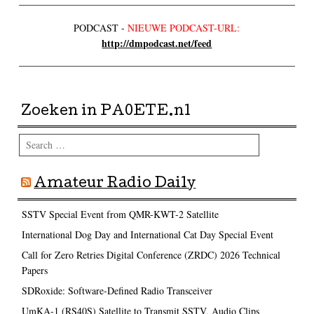
PODCAST -
NIEUWE PODCAST-URL:
http://dmpodcast.net/feed
Zoeken in PA0ETE.nl
Search
Amateur Radio Daily
SSTV Special Event from QMR-KWT-2 Satellite
International Dog Day and International Cat Day Special Event
Call for Zero Retries Digital Conference (ZRDC) 2026 Technical
Papers
SDRoxide: Software-Defined Radio Transceiver
UmKA-1 (RS40S) Satellite to Transmit SSTV, Audio Clips