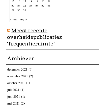
15
16
17
18
19
20
21
22
23
24
25
26
27
28
29
30
31
« jun
aug »
Meest recente
overheidspublicaties
‘frequentieruimte’
Archieven
december 2021
(3)
november 2021
(2)
oktober 2021
(1)
juli 2021
(1)
juni 2021
(1)
mei 2021
(2)