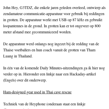
John Hey, G3TDZ, die enkele jaren geleden overleed, ontwierp als
zendamateur communicatie-apparatuur voor gebruik bij reddingen
in grotten. De apparatuur werkt met USB op 87 kHz en gebruikt
loopantennes in de grond. In grotten kan er tot ongeveer op 800
meter afstand mee gecommuniceerd worden.
De apparatuur werd onlangs nog ingezet bij de redding van de
Thaise voetballers en hun coach vanuit de grotten van Tham
Luang in Thailand.
In één van de komende Daily Minutes-uitzendingen ga ik hier nog
verder op in. Hieronder een linkje naar een Hackaday-artikel
(Engels) over dit onderwerp.
Ham-designed gear used in Thai cave rescue
Techniek van de Heyphone (onderaan staat een linkje