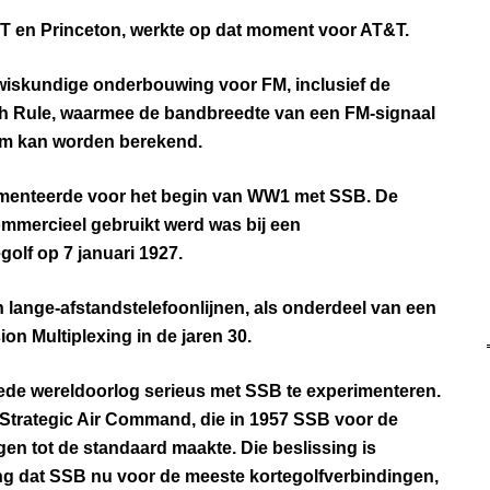
IT en Princeton, werkte op dat moment voor AT&T.
 wiskundige onderbouwing voor FM, inclusief de
 Rule, waarmee de bandbreedte van een FM-signaal
em kan worden berekend.
menteerde voor het begin van WW1 met SSB. De
ommercieel gebruikt werd was bij een
olf op 7 januari 1927.
 lange-afstandstelefoonlijnen, als onderdeel van een
on Multiplexing in de jaren 30.
de wereldoorlog serieus met SSB te experimenteren.
 Strategic Air Command, die in 1957 SSB voor de
en tot de standaard maakte. Die beslissing is
ing dat SSB nu voor de meeste kortegolfverbindingen,