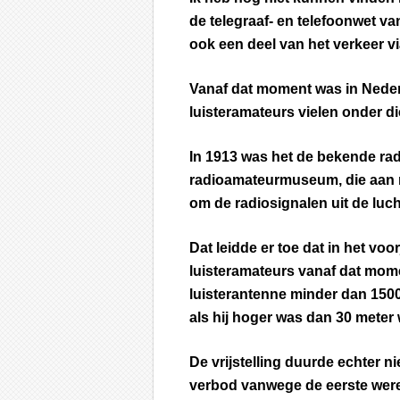
de telegraaf- en telefoonwet va
ook een deel van het verkeer v
Vanaf dat moment was in Neder
luisteramateurs vielen onder di
In 1913 was het de bekende rad
radioamateurmuseum, die aan 
om de radiosignalen uit de luch
Dat leidde er toe dat in het vo
luisteramateurs vanaf dat momen
luisterantenne minder dan 1500 
als hij hoger was dan 30 meter
De vrijstelling duurde echter n
verbod vanwege de eerste were