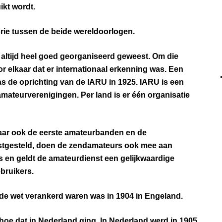
ikt wordt.
rie tussen de beide wereldoorlogen.
l altijd heel goed georganiseerd geweest. Om die
 elkaar dat er internationaal erkenning was. Een
as de oprichting van de IARU in 1925. IARU is een
amateurverenigingen. Per land is er één organisatie
waar ook de eerste amateurbanden en de
tgesteld, doen de zendamateurs ook mee aan
es en geldt de amateurdienst een gelijkwaardige
bruikers.
 de wet verankerd waren was in 1904 in Engeland.
hoe dat in Nederland ging. In Nederland werd in 1905