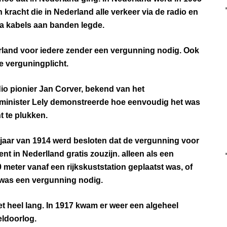
n kracht die in Nederland alle verkeer via de radio en
ia kabels aan banden legde.
land voor iedere zender een vergunning nodig. Ook
e verguningplicht.
io pionier Jan Corver, bekend van het
minister Lely demonstreerde hoe eenvoudig het was
t te plukken.
orjaar van 1914 werd besloten dat de vergunning voor
t in Nederlland gratis zouzijn. alleen als een
meter vanaf een rijkskuststation geplaatst was, of
 was een vergunning nodig.
iet heel lang. In 1917 kwam er weer een algeheel
ldoorlog.