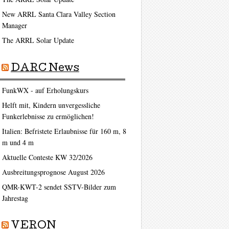
New ARRL Santa Clara Valley Section
Manager
The ARRL Solar Update
DARC News
FunkWX - auf Erholungskurs
Helft mit, Kindern unvergessliche
Funkerlebnisse zu ermöglichen!
Italien: Befristete Erlaubnisse für 160 m, 8
m und 4 m
Aktuelle Conteste KW 32/2026
Ausbreitungsprognose August 2026
QMR-KWT-2 sendet SSTV-Bilder zum
Jahrestag
VERON