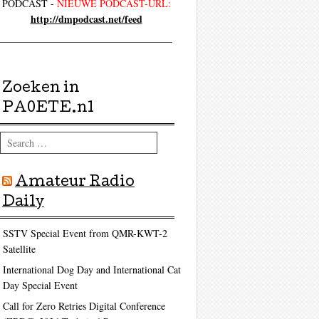
PODCAST -
NIEUWE PODCAST-URL:
http://dmpodcast.net/feed
Zoeken in
PA0ETE.nl
Search
Amateur Radio
Daily
SSTV Special Event from QMR-KWT-2
Satellite
International Dog Day and International Cat
Day Special Event
Call for Zero Retries Digital Conference