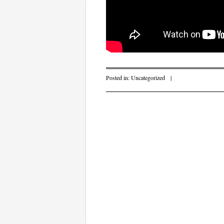
Posted in:
Uncategorized
|
Post navigati