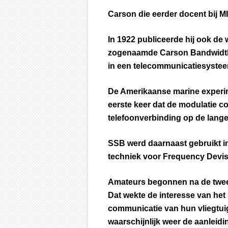
Carson die eerder docent bij M
In 1922 publiceerde hij ook de
zogenaamde Carson Bandwidth
in een telecommunicatiesyste
De Amerikaanse marine experi
eerste keer dat de modulatie c
telefoonverbinding op de langeg
SSB werd daarnaast gebruikt in
techniek voor Frequency Devisi
Amateurs begonnen na de twee
Dat wekte de interesse van het
communicatie van hun vliegtuig
waarschijnlijk weer de aanleid