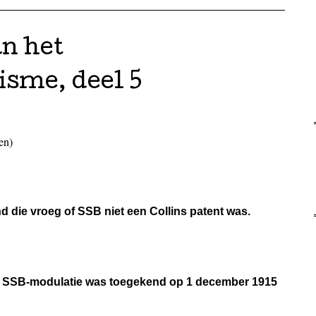
an het
sme, deel 5
en)
d die vroeg of SSB niet een Collins patent was.
or SSB-modulatie was toegekend op 1 december 1915