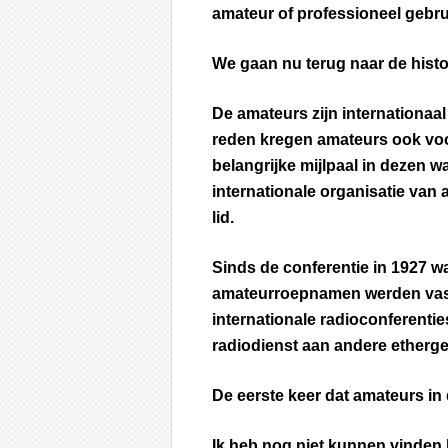
amateur of professioneel gebru
We gaan nu terug naar de histo
De amateurs zijn internationaa
reden kregen amateurs ook voor
belangrijke mijlpaal in dezen w
internationale organisatie van 
lid.
Sinds de conferentie in 1927 
amateurroepnamen werden vas
internationale radioconferenti
radiodienst aan andere etherge
De eerste keer dat amateurs in
Ik heb nog niet kunnen vinden 