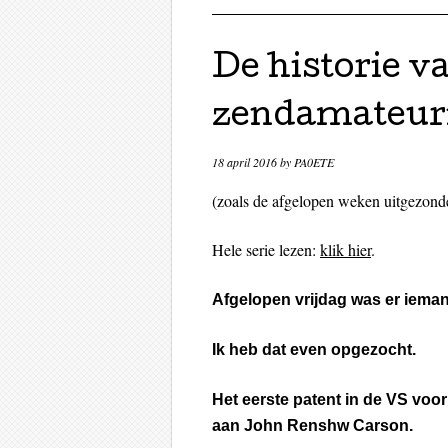
De historie v
zendamateuri
18 april 2016
by
PA0ETE
(zoals de afgelopen weken uitgezond
Hele serie lezen:
klik hier
.
Afgelopen vrijdag was er ieman
Ik heb dat even opgezocht.
Het eerste patent in de VS vo
aan John Renshw Carson.