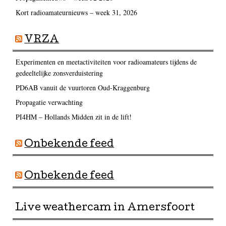
Kort radioamateurnieuws – week 31, 2026
VRZA
Experimenten en meetactiviteiten voor radioamateurs tijdens de
gedeeltelijke zonsverduistering
PD6AB vanuit de vuurtoren Oud-Kraggenburg
Propagatie verwachting
PI4HM – Hollands Midden zit in de lift!
Onbekende feed
Onbekende feed
Live weathercam in Amersfoort