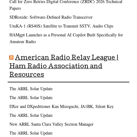
Call for Zero Retries Digital Conference (ZRDC) 2026 Technical
Papers
SDRoxide: Software-Defined Radio Transceiver
UmKA-1 (RS40S) Satellite to Transmit SSTV, Audio Clips
HAMgpt Launches as a Personal AI Copilot Built Specifically for
Amateur Radio
American Radio Relay League |
Ham Radio Association and
Resources
The ARRL Solar Update
The ARRL Solar Update
DXer and DXpeditioner Kan Mizoguchi, JA1BK, Silent Key
The ARRL Solar Update
New ARRL Santa Clara Valley Section Manager
The ARRL Solar Update