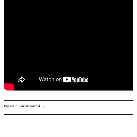
Posted in:
Uncategorized
|
Post navigation