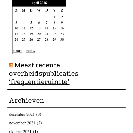
april 2016
Z
M
D
W
D
V
Z
1
2
3
4
5
6
7
8
9
10
11
12
13
14
15
16
17
18
19
20
21
22
23
24
25
26
27
28
29
30
« mrt
mei »
Meest recente
overheidspublicaties
‘frequentieruimte’
Archieven
december 2021
(3)
november 2021
(2)
oktober 2021
(1)