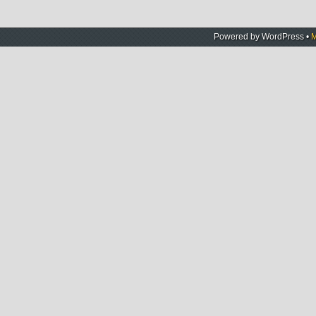
Powered by
WordPress
•