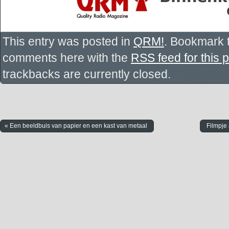
This entry was posted in
QRM!
. Bookmark 
comments here with the
RSS feed for this 
trackbacks are currently closed.
« Een beeldbuis van papier en een kast van metaal
Filmpje 