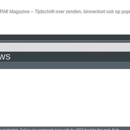
RM! Magazine – Tijdschrift over zenden, binnenkort ook op papi
EWS