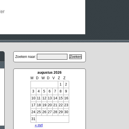
er
Zoeken naar:
augustus 2026
M
D
W
D
V
Z
Z
1
2
3
4
5
6
7
8
9
10
11
12
13
14
15
16
17
18
19
20
21
22
23
24
25
26
27
28
29
30
31
« mrt