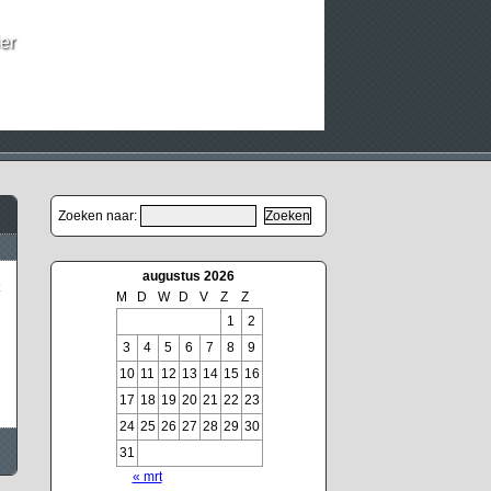
er
Zoeken naar:
augustus 2026
M
D
W
D
V
Z
Z
1
2
3
4
5
6
7
8
9
10
11
12
13
14
15
16
17
18
19
20
21
22
23
24
25
26
27
28
29
30
31
« mrt