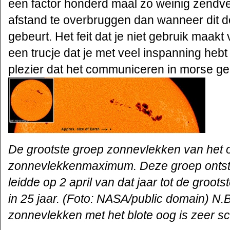
een factor honderd maal zo weinig zend
afstand te overbruggen dan wanneer dit d
gebeurt. Het feit dat je niet gebruik maakt
een trucje dat je met veel inspanning hebt
plezier dat het communiceren in morse gee
De grootste groep zonnevlekken van het o
zonnevlekkenmaximum. Deze groep ontst
leidde op 2 april van dat jaar tot de groo
in 25 jaar. (Foto: NASA/public domain) N.B
zonnevlekken met het blote oog is zeer sc