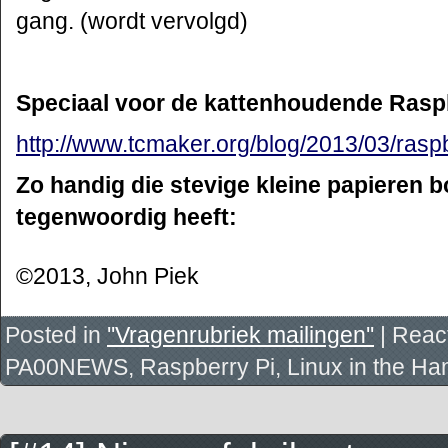
gang. (wordt vervolgd)
Speciaal voor de kattenhoudende Raspb
http://www.tcmaker.org/blog/2013/03/rasp
Zo handig die stevige kleine papieren
tegenwoordig heeft:
©2013, John Piek
Posted in
''Vragenrubriek mailingen''
|
React
PA00NEWS, Raspberry Pi, Linux in the H