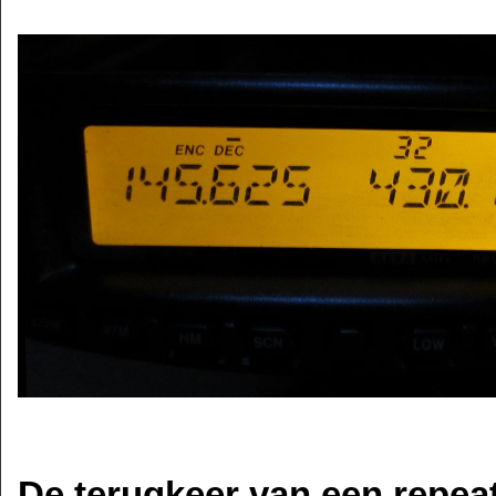
De terugkeer van een repea