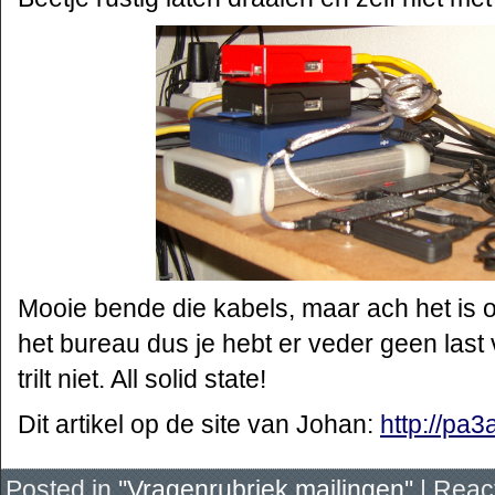
Mooie bende die kabels, maar ach het is 
het bureau dus je hebt er veder geen last v
trilt niet. All solid state!
Dit artikel op de site van Johan:
http://pa
Posted in
''Vragenrubriek mailingen''
|
React