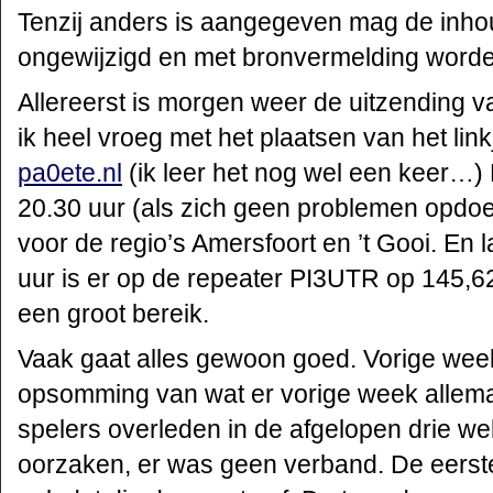
Tenzij anders is aangegeven mag de inho
ongewijzigd en met bronvermelding worde
Allereerst is morgen weer de uitzending
ik heel vroeg met het plaatsen van het link
pa0ete.nl
(ik leer het nog wel een keer…) 
20.30 uur (als zich geen problemen opdo
voor de regio’s Amersfoort en ’t Gooi. En
uur is er op de repeater PI3UTR op 145,6
een groot bereik.
Vaak gaat alles gewoon goed. Vorige wee
opsomming van wat er vorige week allema
spelers overleden in de afgelopen drie we
oorzaken, er was geen verband. De eerst