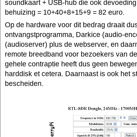
soundkaart + USB-hub die ook devoeding 
behuizing = 10+40+8+15+9 = 82 euro.
Op de hardware voor dit bedrag draait dus
ontvangstprogramma, Darkice (audio-enco
(audioserver) plus de webserver, en daar
remote breedband voor bezoekers van de
gehele contraptie heeft dus geen bewegen
harddisk et cetera. Daarnaast is ook het 
bescheiden.