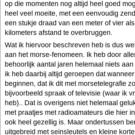
op die momenten nog altijd heel goed mog
heel veel moeite, met een eenvoudig zende
een stukje draad van een meter of vier al
kilometers afstand te overbruggen.
Wat ik hiervoor beschreven heb is dus wel 
aan het morse-fenomeen. Ik heb door all
behoorlijk aantal jaren helemaal niets a
ik heb daarbij altijd geroepen dat wannee
beginnen, dat ik dit met morsetelegrafie z
bijvoorbeeld spraak of televisie (waar ik
heb).. Dat is overigens niet helemaal gel
met praatjes met radioamateurs die hier in 
ook heel gezellig is. Maar ondertussen be
uitgebreid met seinsleutels en kleine kort