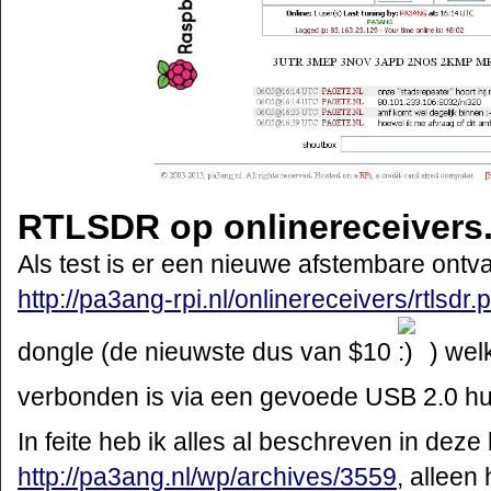
RTLSDR op onlinereceivers
Als test is er een nieuwe afstembare ontv
http://pa3ang-rpi.nl/onlinereceivers/rtlsdr.
dongle (de nieuwste dus van $10
) wel
verbonden is via een gevoede USB 2.0 hu
In feite heb ik alles al beschreven in deze
http://pa3ang.nl/wp/archives/3559
, alleen