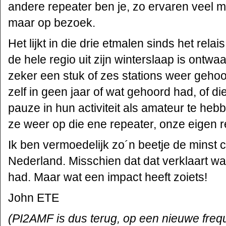
andere repeater ben je, zo ervaren veel 
maar op bezoek.
Het lijkt in die drie etmalen sinds het relai
de hele regio uit zijn winterslaap is ontwaak
zeker een stuk of zes stations weer gehoo
zelf in geen jaar of wat gehoord had, of d
pauze in hun activiteit als amateur te heb
ze weer op die ene repeater, onze eigen r
Ik ben vermoedelijk zo´n beetje de minst 
Nederland. Misschien dat dat verklaart wa
had. Maar wat een impact heeft zoiets!
John ETE
(PI2AMF is dus terug, op een nieuwe freq