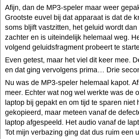
Afijn, dan de MP3-speler maar weer gepa
Grootste euvel bij dat apparaat is dat de
soms bljift vastzitten, het geluid wordt da
zachter en is uiteindelijk helemaal weg. He
volgend geluidsfragment probeert te start
Even getest, maar het viel dit keer mee. D
en dat ging vervolgens prima… Drie seco
Nu was de MP3-speler helemaal kapot. Af
meer. Echter wat nog wel werkte was de o
laptop bij gepakt en om tijd te sparen niet
gekopieerd, maar meteen vanaf de defec
laptop afgespeeld. Het audio vanaf de lapt
Tot mijn verbazing ging dat dus ruim een u