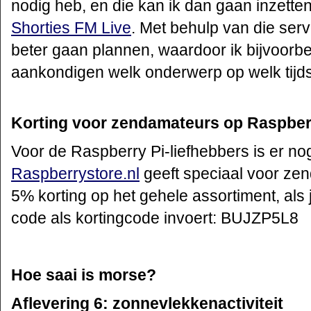
nodig heb, en die kan ik dan gaan inzette
Shorties FM Live
. Met behulp van die serv
beter gaan plannen, waardoor ik bijvoorb
aankondigen welk onderwerp op welk tijdst
Korting
voor zendamateurs op Raspber
Voor de Raspberry Pi-liefhebbers is er n
Raspberrystore.nl
geeft speciaal voor ze
5% korting op het gehele assortiment, als 
code als kortingcode invoert: BUJZP5L8
Hoe saai is morse?
Aflevering 6: zonnevlekkenactiviteit