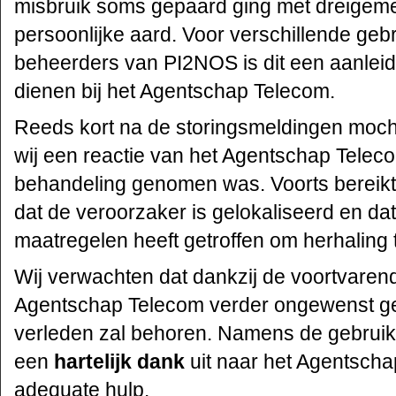
misbruik soms gepaard ging met dreigeme
persoonlijke aard. Voor verschillende geb
beheerders van PI2NOS is dit een aanleid
dienen bij het Agentschap Telecom.
Reeds kort na de storingsmeldingen moc
wij een reactie van het Agentschap Teleco
behandeling genomen was. Voorts bereikt
dat de veroorzaker is gelokaliseerd en d
maatregelen heeft getroffen om herhaling
Wij verwachten dat dankzij de voortvaren
Agentschap Telecom verder ongewenst ge
verleden zal behoren. Namens de gebrui
een
hartelijk dank
uit naar het Agentsch
adequate hulp.