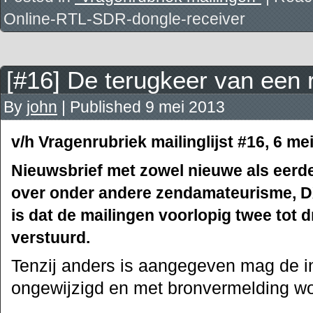
Online-RTL-SDR-dongle-receiver
[#16] De terugkeer van een 
By
john
|
Published
9 mei 2013
v/h Vragenrubriek mailinglijst #16, 6 me
Nieuwsbrief met zowel nieuwe als eerde
over onder andere zendamateurisme, D
is dat de mailingen voorlopig twee tot 
verstuurd.
Tenzij anders is aangegeven mag de i
ongewijzigd en met bronvermelding wo