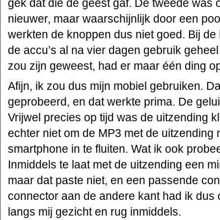
gek dat die de geest gaf. De tweede was 
nieuwer, maar waarschijnlijk door een po
werkten de knoppen dus niet goed. Bij de 
de accu’s al na vier dagen gebruik geheel
zou zijn geweest, had er maar één ding o
Afijn, ik zou dus mijn mobiel gebruiken. D
geprobeerd, en dat werkte prima. De geluid
Vrijwel precies op tijd was de uitzending k
echter niet om de MP3 met de uitzending 
smartphone in te fluiten. Wat ik ook probee
Inmiddels te laat met de uitzending een m
maar dat paste niet, en een passende con
connector aan de andere kant had ik dus 
langs mij gezicht en rug inmiddels.