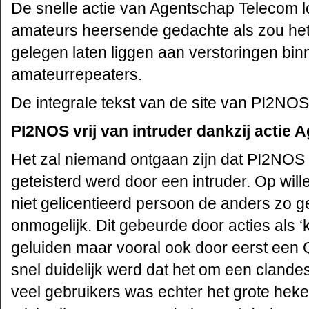
De snelle actie van Agentschap Telecom l
amateurs heersende gedachte als zou het
gelegen laten liggen aan verstoringen bi
amateurrepeaters.
De integrale tekst van de site van PI2NOS
PI2NOS vrij van intruder dankzij actie
Het zal niemand ontgaan zijn dat PI2NOS
geteisterd werd door een intruder. Op wil
niet gelicentieerd persoon de anders zo 
onmogelijk. Dit gebeurde door acties als ‘k
geluiden maar vooral ook door eerst een 
snel duidelijk werd dat het om een clande
veel gebruikers was echter het grote hekele