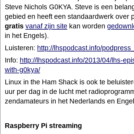
Steve Nichols G0KYA. Steve is een belang
gebied en heeft een standaardwerk over 
gratis
vanaf zijn site
kan worden
gedownl
in het Engels).
Luisteren:
http://lhspodcast.info/podpres
Info:
http://lhspodcast.info/2013/04/lhs-e
with-g0kya/
Linux in the Ham Shack is ook te beluiste
uur per dag in de lucht met radioprogram
zendamateurs in het Nederlands en Engel
Raspberry Pi streaming