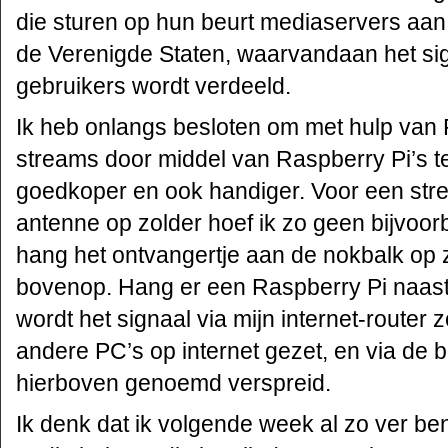
die sturen op hun beurt mediaservers aan 
de Verenigde Staten, waarvandaan het sig
gebruikers wordt verdeeld.
Ik heb onlangs besloten om met hulp v
streams door middel van Raspberry Pi’s t
goedkoper en ook handiger. Voor een st
antenne op zolder hoef ik zo geen bijvoor
hang het ontvangertje aan de nokbalk op z
bovenop. Hang er een Raspberry Pi naast 
wordt het signaal via mijn internet-route
andere PC’s op internet gezet, en via de 
hierboven genoemd verspreid.
Ik denk dat ik volgende week al zo ver ben