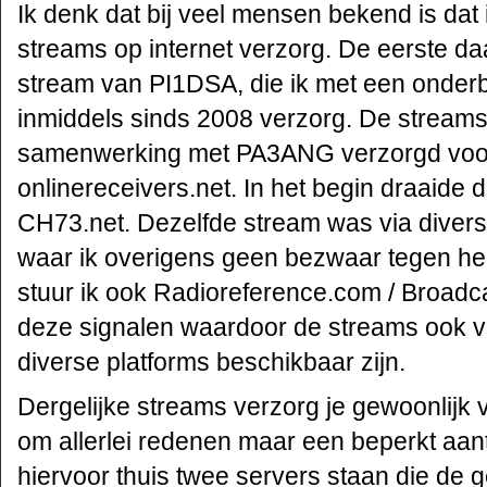
Ik denk dat bij veel mensen bekend is dat 
streams op internet verzorg. De eerste 
stream van PI1DSA, die ik met een onderb
inmiddels sinds 2008 verzorg. De streams h
samenwerking met PA3ANG verzorgd voor 
onlinereceivers.net. In het begin draaide 
CH73.net. Dezelfde stream was via divers
waar ik overigens geen bezwaar tegen heb
stuur ik ook Radioreference.com / Broadc
deze signalen waardoor de streams ook v
diverse platforms beschikbaar zijn.
Dergelijke streams verzorg je gewoonlijk 
om allerlei redenen maar een beperkt aant
hiervoor thuis twee servers staan die de 