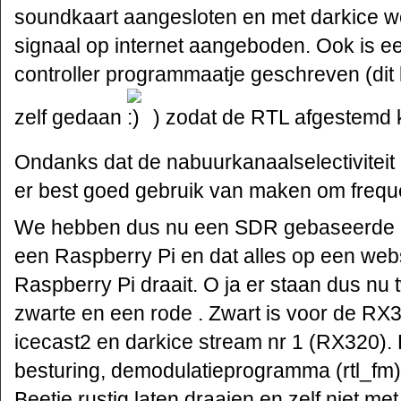
soundkaart aangesloten en met darkice 
signaal op internet aangeboden. Ook is e
controller programmaatje geschreven (dit 
zelf gedaan
) zodat de RTL afgestemd 
Ondanks dat de nabuurkanaalselectiviteit (
er best goed gebruik van maken om freque
We hebben dus nu een SDR gebaseerde 
een Raspberry Pi en dat alles op een web
Raspberry Pi draait. O ja er staan dus nu
zwarte en een rode . Zwart is voor de RX
icecast2 en darkice stream nr 1 (RX320)
besturing, demodulatieprogramma (rtl_fm)
Beetje rustig laten draaien en zelf niet me