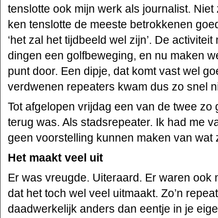
tenslotte ook mijn werk als journalist. Niet
ken tenslotte de meeste betrokkenen goed
‘het zal het tijdbeeld wel zijn’. De activitei
dingen een golfbeweging, en nu maken w
punt door. Een dipje, dat komt vast wel g
verdwenen repeaters kwam dus zo snel nie
Tot afgelopen vrijdag een van de twee zo
terug was. Als stadsrepeater. Ik had me v
geen voorstelling kunnen maken van wat z
Het maakt veel uit
Er was vreugde. Uiteraard. Er waren ook 
dat het toch wel veel uitmaakt. Zo’n repeat
daadwerkelijk anders dan eentje in je eig