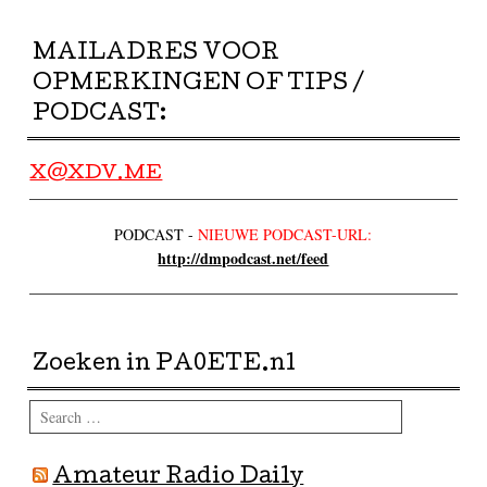
MAILADRES VOOR
OPMERKINGEN OF TIPS /
PODCAST:
X@XDV.ME
PODCAST -
NIEUWE PODCAST-URL:
http://dmpodcast.net/feed
Zoeken in PA0ETE.nl
Search
Amateur Radio Daily