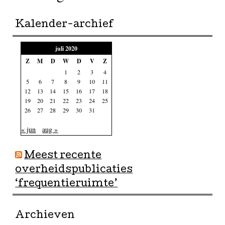
Kalender-archief
juli 2020
Z
M
D
W
D
V
Z
1
2
3
4
5
6
7
8
9
10
11
12
13
14
15
16
17
18
19
20
21
22
23
24
25
26
27
28
29
30
31
« jun
aug »
Meest recente
overheidspublicaties
‘frequentieruimte’
Archieven