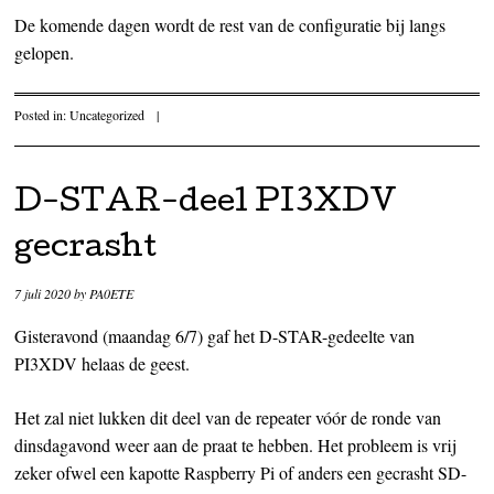
De komende dagen wordt de rest van de configuratie bij langs
gelopen.
Posted in:
Uncategorized
|
D-STAR-deel PI3XDV
gecrasht
7 juli 2020
by
PA0ETE
Gisteravond (maandag 6/7) gaf het D-STAR-gedeelte van
PI3XDV helaas de geest.
Het zal niet lukken dit deel van de repeater vóór de ronde van
dinsdagavond weer aan de praat te hebben. Het probleem is vrij
zeker ofwel een kapotte Raspberry Pi of anders een gecrasht SD-