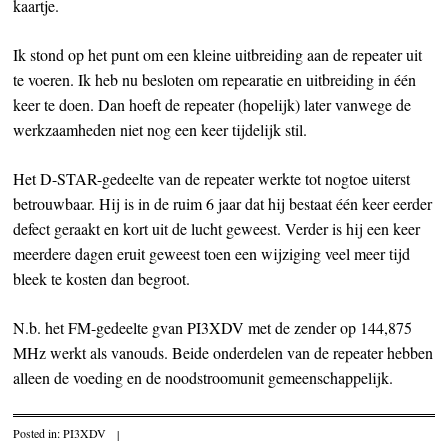
kaartje.
Ik stond op het punt om een kleine uitbreiding aan de repeater uit
te voeren. Ik heb nu besloten om repearatie en uitbreiding in één
keer te doen. Dan hoeft de repeater (hopelijk) later vanwege de
werkzaamheden niet nog een keer tijdelijk stil.
Het D-STAR-gedeelte van de repeater werkte tot nogtoe uiterst
betrouwbaar. Hij is in de ruim 6 jaar dat hij bestaat één keer eerder
defect geraakt en kort uit de lucht geweest. Verder is hij een keer
meerdere dagen eruit geweest toen een wijziging veel meer tijd
bleek te kosten dan begroot.
N.b. het FM-gedeelte gvan PI3XDV met de zender op 144,875
MHz werkt als vanouds. Beide onderdelen van de repeater hebben
alleen de voeding en de noodstroomunit gemeenschappelijk.
Posted in:
PI3XDV
|