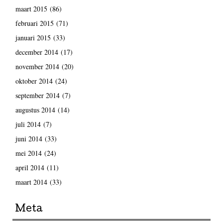
maart 2015
(86)
februari 2015
(71)
januari 2015
(33)
december 2014
(17)
november 2014
(20)
oktober 2014
(24)
september 2014
(7)
augustus 2014
(14)
juli 2014
(7)
juni 2014
(33)
mei 2014
(24)
april 2014
(11)
maart 2014
(33)
Meta