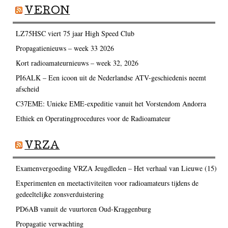
VERON
LZ75HSC viert 75 jaar High Speed Club
Propagatienieuws – week 33 2026
Kort radioamateurnieuws – week 32, 2026
PI6ALK – Een icoon uit de Nederlandse ATV-geschiedenis neemt
afscheid
C37EME: Unieke EME-expeditie vanuit het Vorstendom Andorra
Ethiek en Operatingprocedures voor de Radioamateur
VRZA
Examenvergoeding VRZA Jeugdleden – Het verhaal van Lieuwe (15)
Experimenten en meetactiviteiten voor radioamateurs tijdens de
gedeeltelijke zonsverduistering
PD6AB vanuit de vuurtoren Oud-Kraggenburg
Propagatie verwachting