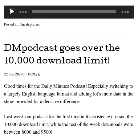
Audiospeler
00:00
00:00
Posted in:
Uncategorized
|
DMpodcast goes over the
10.000 download limit!
22 juni 2019
by
PA0ETE
Good times for the Daily Minutes Podcast! Especially switching to
a largely English language format and adding lot’s more data in the
show provided for a decisive difference.
Last week our podcast for the first time in it’s existence crossed the
10.000 download limit, while the rest of the week downloads were
between 8000 and 9500!