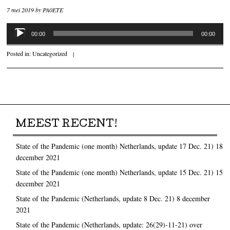
7 mei 2019
by
PA0ETE
Audiospeler
00:00
00:00
Posted in:
Uncategorized
|
Post navigation
MEEST RECENT!
State of the Pandemic (one month) Netherlands, update 17 Dec. 21)
18
december 2021
State of the Pandemic (one month) Netherlands, update 15 Dec. 21)
15
december 2021
State of the Pandemic (Netherlands, update 8 Dec. 21)
8 december
2021
State of the Pandemic (Netherlands, update: 26(29)-11-21) over