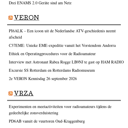
Drei ENAMS 2.0 Geräte sind am Netz
VERON
PI6ALK – Een icoon uit de Nederlandse ATV-geschiedenis neemt
afscheid
C37EME: Unieke EME-expeditie vanuit het Vorstendom Andorra
Ethiek en Operatingprocedures voor de Radioamateur
Interview met Astronaut Rabea Rogge LB9NJ te gast op HAM RADIO
Excursie SS Rotterdam en Rotterdams Radiomuseum
2e VERON Kennisdag 26 september 2026
VRZA
Experimenten en meetactiviteiten voor radioamateurs tijdens de
gedeeltelijke zonsverduistering
PD6AB vanuit de vuurtoren Oud-Kraggenburg