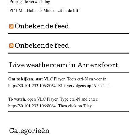
Propagatie verwachting
PI4HM – Hollands Midden zit in de lift!
Onbekende feed
Onbekende feed
Live weathercam in Amersfoort
Om te kijken
, start VLC Player. Toets ctrl-N en voer in:
http://80.101.233.106:8064. Klik vervolgens op 'Afspelen'.
To watch
, open VLC Player. Type ctrl-N and enter:
http://80.101.233.106:8064. Then click on 'Play'.
Categorieën