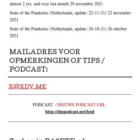
almost 2 yrs. and over last month
29 november 2021
State of the Pandemic (Netherlands, update: 22-11-21)
22 november
2021
State of the Pandemic (Netherlands, update: 26-10-21)
26 oktober
2021
MAILADRES VOOR
OPMERKINGEN OF TIPS /
PODCAST:
X@XDV.ME
PODCAST -
NIEUWE PODCAST-URL:
http://dmpodcast.net/feed