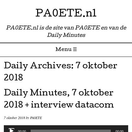
PA0ETE.nl
PA0ETE.nl is de site van PA0ETE en van de
Daily Minutes
Menu ☰
Skip to content
Daily Archives:
7 oktober
2018
Daily Minutes, 7 oktober
2018 + interview datacom
7 oktober 2018
by
PA0ETE
Audiospeler
00:00
00:00