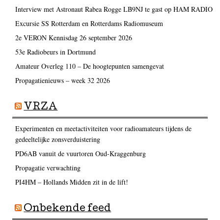
Interview met Astronaut Rabea Rogge LB9NJ te gast op HAM RADIO
Excursie SS Rotterdam en Rotterdams Radiomuseum
2e VERON Kennisdag 26 september 2026
53e Radiobeurs in Dortmund
Amateur Overleg 110 – De hoogtepunten samengevat
Propagatienieuws – week 32 2026
VRZA
Experimenten en meetactiviteiten voor radioamateurs tijdens de
gedeeltelijke zonsverduistering
PD6AB vanuit de vuurtoren Oud-Kraggenburg
Propagatie verwachting
PI4HM – Hollands Midden zit in de lift!
Onbekende feed