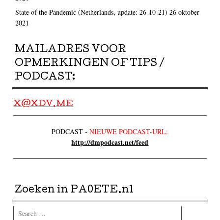
State of the Pandemic (Netherlands, update: 26-10-21)
26 oktober
2021
MAILADRES VOOR
OPMERKINGEN OF TIPS /
PODCAST:
X@XDV.ME
PODCAST -
NIEUWE PODCAST-URL:
http://dmpodcast.net/feed
Zoeken in PA0ETE.nl
Search