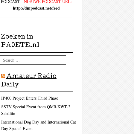
PODCAST -
NIEUWE PODCAST-URL:
http://dmpodcast.net/feed
Zoeken in
PA0ETE.nl
Search
Amateur Radio
Daily
IP400 Project Enters Third Phase
SSTV Special Event from QMR-KWT-2
Satellite
International Dog Day and International Cat
Day Special Event