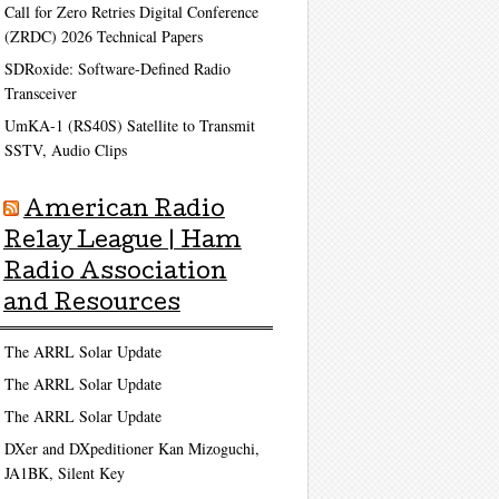
Call for Zero Retries Digital Conference
(ZRDC) 2026 Technical Papers
SDRoxide: Software-Defined Radio
Transceiver
UmKA-1 (RS40S) Satellite to Transmit
SSTV, Audio Clips
American Radio
Relay League | Ham
Radio Association
and Resources
The ARRL Solar Update
The ARRL Solar Update
The ARRL Solar Update
DXer and DXpeditioner Kan Mizoguchi,
JA1BK, Silent Key