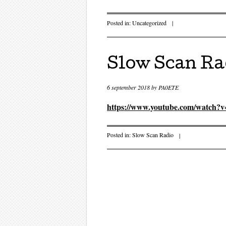
Posted in:
Uncategorized
|
Slow Scan Rad
6 september 2018
by
PA0ETE
https://www.youtube.com/watch
Posted in:
Slow Scan Radio
|
Post navigati