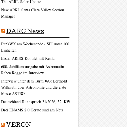
The ARRL Solar Update
New ARRL Santa Clara Valley Section
Manager
DARC News
FunkWX am Wochenende - SFI unter 100
Einheiten
Erster ARISS-Kontakt mit Kenia
600. Jubiläumsausgabe mit Astronautin
Rabea Rogge im Interview
Interview unter dem Turm #93: Berthold
Waßmuth über Astronomie und die erste
Messe ASTRO
Deutschland-Rundspruch 31/2026, 32. KW
Drei ENAMS 2.0 Geräte sind am Netz
VERON