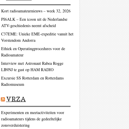
Kort radioamateurnieuws – week 32, 2026
PI6ALK – Een icoon uit de Nederlandse
ATV-geschiedenis neemt afscheid
C37EME: Unieke EME-expeditie vanuit het
Vorstendom Andorra
Ethiek en Operatingprocedures voor de
Radioamateur
Interview met Astronaut Rabea Rogge
LB9NJ te gast op HAM RADIO
Excursie SS Rotterdam en Rotterdams
Radiomuseum
VRZA
Experimenten en meetactiviteiten voor
radioamateurs tijdens de gedeeltelijke
zonsverduistering