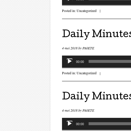
Posted in:
Uncategorized
|
Daily Minutes
4 mei 2018
by
PA0ETE
Audiospeler
00:00
Posted in:
Uncategorized
|
Daily Minutes
4 mei 2018
by
PA0ETE
Audiospeler
00:00