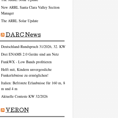
New ARRL Santa Clara Valley Section
Manager
The ARRL Solar Update
DARC News
Deutschland-Rundspruch 31/2026, 32. KW
Drei ENAMS 2.0 Geräte sind am Netz
FunkWX - Low Bands profitieren
Helft mit, Kindern unvergessliche
Funkerlebnisse zu ermöglichen!
Italien: Befristete Erlaubnisse für 160 m, 8
m und 4 m
Aktuelle Conteste KW 32/2026
VERON