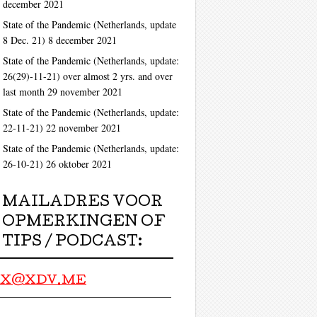
december 2021
ag
State of the Pandemic (Netherlands, update
8 Dec. 21)
8 december 2021
State of the Pandemic (Netherlands, update:
26(29)-11-21) over almost 2 yrs. and over
last month
29 november 2021
State of the Pandemic (Netherlands, update:
22-11-21)
22 november 2021
State of the Pandemic (Netherlands, update:
ag
26-10-21)
26 oktober 2021
MAILADRES VOOR
OPMERKINGEN OF
TIPS / PODCAST:
X@XDV.ME
ag