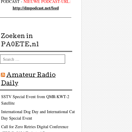
PODCAST -
NIEUWE PODCAST-URL:
http://dmpodcast.net/feed
Zoeken in
PA0ETE.nl
Search
ag
Amateur Radio
Daily
SSTV Special Event from QMR-KWT-2
Satellite
International Dog Day and International Cat
Day Special Event
Call for Zero Retries Digital Conference