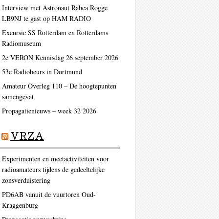
Interview met Astronaut Rabea Rogge
LB9NJ te gast op HAM RADIO
Excursie SS Rotterdam en Rotterdams
Radiomuseum
2e VERON Kennisdag 26 september 2026
53e Radiobeurs in Dortmund
Amateur Overleg 110 – De hoogtepunten
samengevat
Propagatienieuws – week 32 2026
VRZA
Experimenten en meetactiviteiten voor
radioamateurs tijdens de gedeeltelijke
zonsverduistering
PD6AB vanuit de vuurtoren Oud-
Kraggenburg