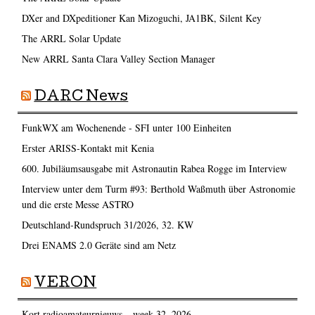
DXer and DXpeditioner Kan Mizoguchi, JA1BK, Silent Key
The ARRL Solar Update
New ARRL Santa Clara Valley Section Manager
DARC News
FunkWX am Wochenende - SFI unter 100 Einheiten
Erster ARISS-Kontakt mit Kenia
600. Jubiläumsausgabe mit Astronautin Rabea Rogge im Interview
Interview unter dem Turm #93: Berthold Waßmuth über Astronomie
und die erste Messe ASTRO
Deutschland-Rundspruch 31/2026, 32. KW
Drei ENAMS 2.0 Geräte sind am Netz
VERON
Kort radioamateurnieuws – week 32, 2026