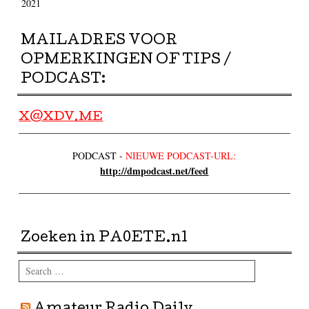
2021
MAILADRES VOOR
OPMERKINGEN OF TIPS /
PODCAST:
X@XDV.ME
PODCAST -
NIEUWE PODCAST-URL:
http://dmpodcast.net/feed
Zoeken in PA0ETE.nl
Search