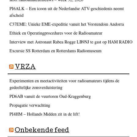
PI6ALK – Een icoon uit de Nederlandse ATV-geschiedenis neemt
afscheid
C37EME: Unieke EME-expeditie vanuit het Vorstendom Andorra
Ethiek en Operatingprocedures voor de Radioamateur
Interview met Astronaut Rabea Rogge LB9NJ te gast op HAM RADIO
Excursie SS Rotterdam en Rotterdams Radiomuseum
VRZA
Experimenten en meetactiviteiten voor radioamateurs tijdens de
gedeeltelijke zonsverduistering
PD6AB vanuit de vuurtoren Oud-Kraggenburg
Propagatie verwachting
PI4HM – Hollands Midden zit in de lift!
Onbekende feed