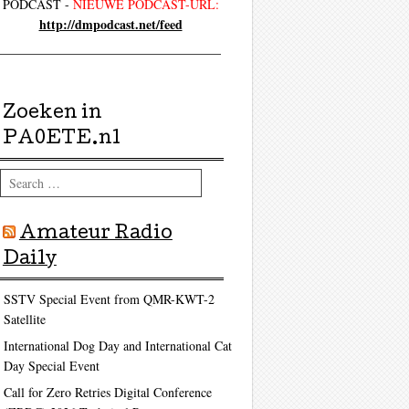
PODCAST -
NIEUWE PODCAST-URL:
http://dmpodcast.net/feed
Zoeken in
PA0ETE.nl
Search
Amateur Radio
Daily
SSTV Special Event from QMR-KWT-2
Satellite
International Dog Day and International Cat
Day Special Event
Call for Zero Retries Digital Conference