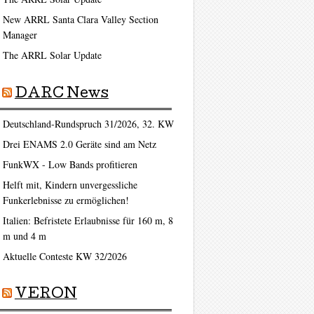
New ARRL Santa Clara Valley Section
Manager
The ARRL Solar Update
DARC News
Deutschland-Rundspruch 31/2026, 32. KW
Drei ENAMS 2.0 Geräte sind am Netz
FunkWX - Low Bands profitieren
Helft mit, Kindern unvergessliche
Funkerlebnisse zu ermöglichen!
Italien: Befristete Erlaubnisse für 160 m, 8
m und 4 m
Aktuelle Conteste KW 32/2026
VERON