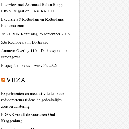
Interview met Astronaut Rabea Rogge
LB9NJ te gast op HAM RADIO
Excursie SS Rotterdam en Rotterdams
Radiomuseum
2e VERON Kennisdag 26 september 2026
53e Radiobeurs in Dortmund
Amateur Overleg 110 – De hoogtepunten
samengevat
Propagatienieuws – week 32 2026
VRZA
Experimenten en meetactiviteiten voor
radioamateurs tijdens de gedeeltelijke
zonsverduistering
PD6AB vanuit de vuurtoren Oud-
Kraggenburg