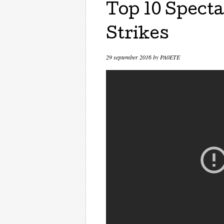
Top 10 Spect
Strikes
29 september 2016
by
PA0ETE