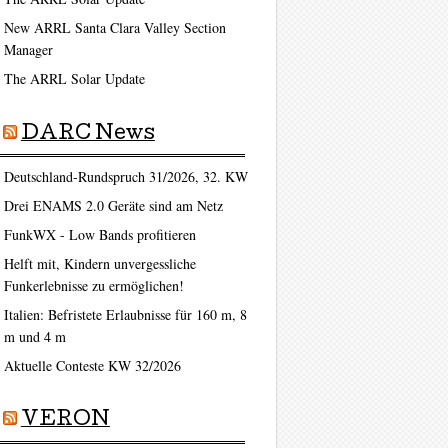
New ARRL Santa Clara Valley Section
Manager
The ARRL Solar Update
DARC News
Deutschland-Rundspruch 31/2026, 32. KW
Drei ENAMS 2.0 Geräte sind am Netz
FunkWX - Low Bands profitieren
Helft mit, Kindern unvergessliche
Funkerlebnisse zu ermöglichen!
Italien: Befristete Erlaubnisse für 160 m, 8
m und 4 m
Aktuelle Conteste KW 32/2026
VERON