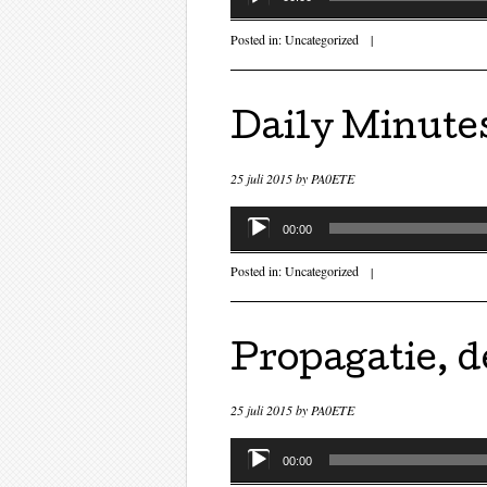
Posted in:
Uncategorized
|
Daily Minutes
25 juli 2015
by
PA0ETE
Audiospeler
00:00
Posted in:
Uncategorized
|
Propagatie, d
25 juli 2015
by
PA0ETE
Audiospeler
00:00