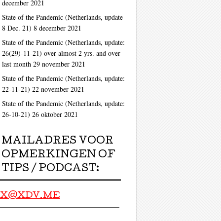
december 2021
ag
State of the Pandemic (Netherlands, update
8 Dec. 21)
8 december 2021
State of the Pandemic (Netherlands, update:
26(29)-11-21) over almost 2 yrs. and over
last month
29 november 2021
State of the Pandemic (Netherlands, update:
22-11-21)
22 november 2021
State of the Pandemic (Netherlands, update:
ag
26-10-21)
26 oktober 2021
MAILADRES VOOR
OPMERKINGEN OF
TIPS / PODCAST:
X@XDV.ME
ag