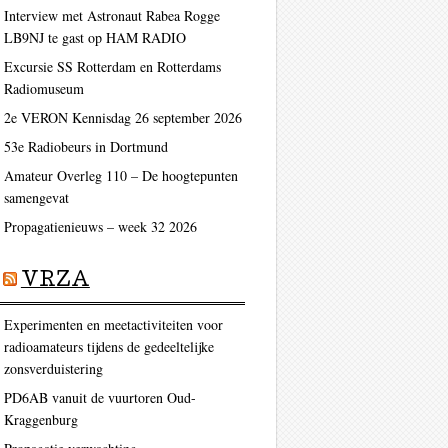
Interview met Astronaut Rabea Rogge
LB9NJ te gast op HAM RADIO
Excursie SS Rotterdam en Rotterdams
Radiomuseum
2e VERON Kennisdag 26 september 2026
53e Radiobeurs in Dortmund
Amateur Overleg 110 – De hoogtepunten
samengevat
Propagatienieuws – week 32 2026
VRZA
Experimenten en meetactiviteiten voor
radioamateurs tijdens de gedeeltelijke
zonsverduistering
PD6AB vanuit de vuurtoren Oud-
Kraggenburg