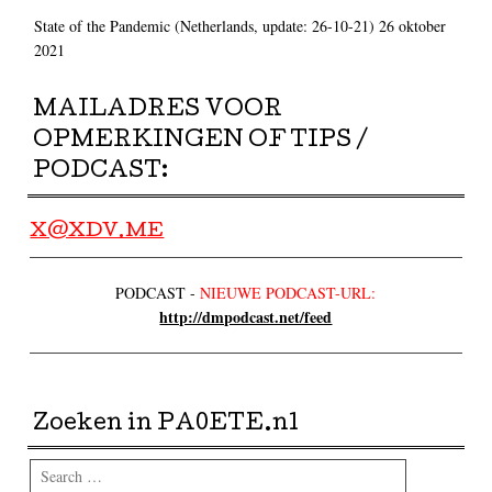
State of the Pandemic (Netherlands, update: 26-10-21)
26 oktober
2021
MAILADRES VOOR
OPMERKINGEN OF TIPS /
PODCAST:
X@XDV.ME
PODCAST -
NIEUWE PODCAST-URL:
http://dmpodcast.net/feed
Zoeken in PA0ETE.nl
Search