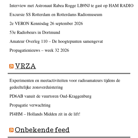
Interview met Astronaut Rabea Rogge LB9NJ te gast op HAM RADIO
Excursie SS Rotterdam en Rotterdams Radiomuseum
2e VERON Kennisdag 26 september 2026
53e Radiobeurs in Dortmund
Amateur Overleg 110 – De hoogtepunten samengevat
Propagatienieuws – week 32 2026
VRZA
Experimenten en meetactiviteiten voor radioamateurs tijdens de
gedeeltelijke zonsverduistering
PD6AB vanuit de vuurtoren Oud-Kraggenburg
Propagatie verwachting
PI4HM – Hollands Midden zit in de lift!
Onbekende feed