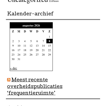
Zelfbouw
Kalender-archief
augustus 2026
Z
M
D
W
D
V
Z
1
2
3
4
5
6
7
8
9
10
11
12
13
14
15
16
17
18
19
20
21
22
23
24
25
26
27
28
29
30
31
« dec
Meest recente
overheidspublicaties
‘frequentieruimte’