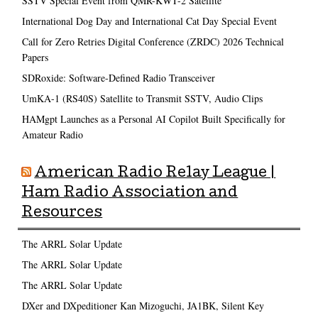
SSTV Special Event from QMR-KWT-2 Satellite
International Dog Day and International Cat Day Special Event
Call for Zero Retries Digital Conference (ZRDC) 2026 Technical
Papers
SDRoxide: Software-Defined Radio Transceiver
UmKA-1 (RS40S) Satellite to Transmit SSTV, Audio Clips
HAMgpt Launches as a Personal AI Copilot Built Specifically for
Amateur Radio
American Radio Relay League |
Ham Radio Association and
Resources
The ARRL Solar Update
The ARRL Solar Update
The ARRL Solar Update
DXer and DXpeditioner Kan Mizoguchi, JA1BK, Silent Key