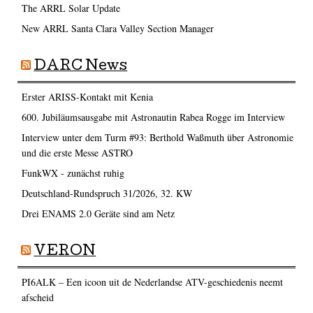
The ARRL Solar Update
New ARRL Santa Clara Valley Section Manager
DARC News
Erster ARISS-Kontakt mit Kenia
600. Jubiläumsausgabe mit Astronautin Rabea Rogge im Interview
Interview unter dem Turm #93: Berthold Waßmuth über Astronomie
und die erste Messe ASTRO
FunkWX - zunächst ruhig
Deutschland-Rundspruch 31/2026, 32. KW
Drei ENAMS 2.0 Geräte sind am Netz
VERON
PI6ALK – Een icoon uit de Nederlandse ATV-geschiedenis neemt
afscheid