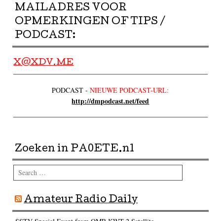
MAILADRES VOOR
OPMERKINGEN OF TIPS /
PODCAST:
X@XDV.ME
PODCAST -
NIEUWE PODCAST-URL:
http://dmpodcast.net/feed
Zoeken in PA0ETE.nl
Search
Amateur Radio Daily