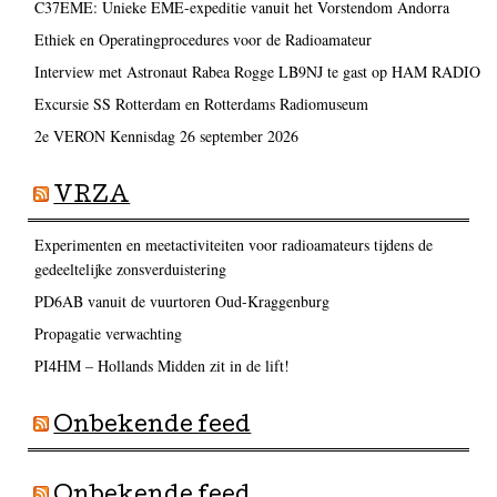
C37EME: Unieke EME-expeditie vanuit het Vorstendom Andorra
Ethiek en Operatingprocedures voor de Radioamateur
Interview met Astronaut Rabea Rogge LB9NJ te gast op HAM RADIO
Excursie SS Rotterdam en Rotterdams Radiomuseum
2e VERON Kennisdag 26 september 2026
VRZA
Experimenten en meetactiviteiten voor radioamateurs tijdens de
gedeeltelijke zonsverduistering
PD6AB vanuit de vuurtoren Oud-Kraggenburg
Propagatie verwachting
PI4HM – Hollands Midden zit in de lift!
Onbekende feed
Onbekende feed