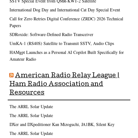
SSTV Special Event from QMR-KWT-2 Satellite
International Dog Day and International Cat Day Special Event
Call for Zero Retries Digital Conference (ZRDC) 2026 Technical
Papers
SDRoxide: Software-Defined Radio Transceiver
UmKA-1 (RS40S) Satellite to Transmit SSTV, Audio Clips
HAMgpt Launches as a Personal AI Copilot Built Specifically for
Amateur Radio
American Radio Relay League |
Ham Radio Association and
Resources
The ARRL Solar Update
The ARRL Solar Update
DXer and DXpeditioner Kan Mizoguchi, JA1BK, Silent Key
The ARRL Solar Update