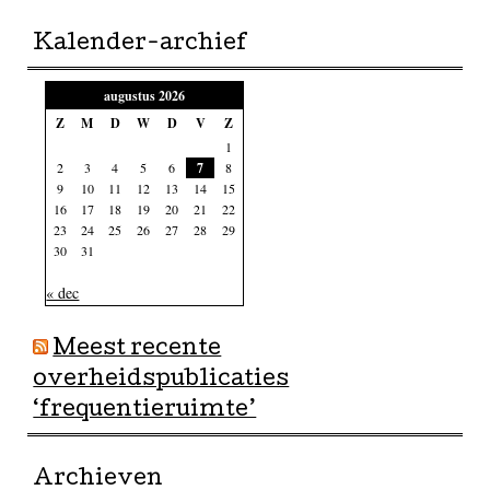
Kalender-archief
augustus 2026
Z
M
D
W
D
V
Z
1
2
3
4
5
6
7
8
9
10
11
12
13
14
15
16
17
18
19
20
21
22
23
24
25
26
27
28
29
30
31
« dec
Meest recente
overheidspublicaties
‘frequentieruimte’
Archieven