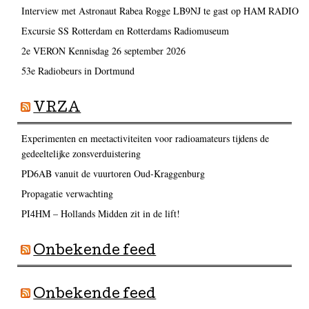
Interview met Astronaut Rabea Rogge LB9NJ te gast op HAM RADIO
Excursie SS Rotterdam en Rotterdams Radiomuseum
2e VERON Kennisdag 26 september 2026
53e Radiobeurs in Dortmund
VRZA
Experimenten en meetactiviteiten voor radioamateurs tijdens de
gedeeltelijke zonsverduistering
PD6AB vanuit de vuurtoren Oud-Kraggenburg
Propagatie verwachting
PI4HM – Hollands Midden zit in de lift!
Onbekende feed
Onbekende feed