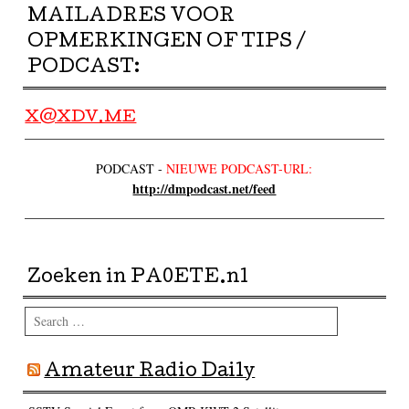
MAILADRES VOOR
OPMERKINGEN OF TIPS /
PODCAST:
X@XDV.ME
PODCAST -
NIEUWE PODCAST-URL:
http://dmpodcast.net/feed
Zoeken in PA0ETE.nl
Search
Amateur Radio Daily