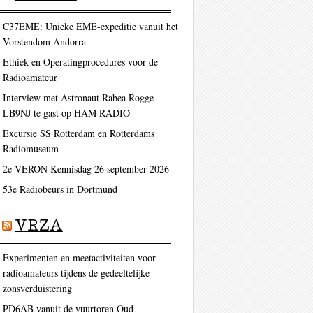
C37EME: Unieke EME-expeditie vanuit het
Vorstendom Andorra
Ethiek en Operatingprocedures voor de
Radioamateur
Interview met Astronaut Rabea Rogge
LB9NJ te gast op HAM RADIO
Excursie SS Rotterdam en Rotterdams
Radiomuseum
2e VERON Kennisdag 26 september 2026
53e Radiobeurs in Dortmund
VRZA
Experimenten en meetactiviteiten voor
radioamateurs tijdens de gedeeltelijke
zonsverduistering
PD6AB vanuit de vuurtoren Oud-