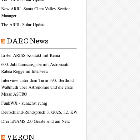
New ARRL Santa Clara Valley Section
Manager
The ARRL Solar Update
DARC News
Erster ARISS-Kontakt mit Kenia
600. Jubiläumsausgabe mit Astronautin
Rabea Rogge im Interview
Interview unter dem Turm #93: Berthold
Waßmuth über Astronomie und die erste
Messe ASTRO
FunkWX - zunächst ruhig
Deutschland-Rundspruch 31/2026, 32. KW
Drei ENAMS 2.0 Geräte sind am Netz
VERON