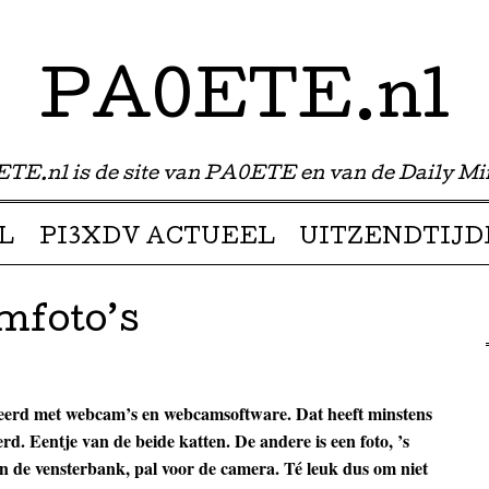
PA0ETE.nl
TE.nl is de site van PA0ETE en van de Daily Mi
L
PI3XDV ACTUEEL
UITZENDTIJD
mfoto’s
erd met webcam’s en webcamsoftware. Dat heeft minstens
rd. Eentje van de beide katten. De andere is een foto, ’s
in de vensterbank, pal voor de camera. Té leuk dus om niet