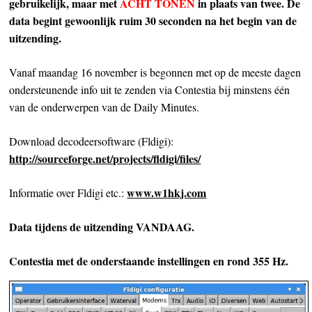
gebruikelijk, maar met
ACHT TONEN
in plaats van twee. De
data begint gewoonlijk ruim 30 seconden na het begin van de
uitzending.
Vanaf maandag 16 november is begonnen met op de meeste dagen
ondersteunende info uit te zenden via Contestia bij minstens één
van de onderwerpen van de Daily Minutes.
Download decodeersoftware (Fldigi):
http://sourceforge.net/projects/fldigi/files/
www.w1hkj.com
Informatie over Fldigi etc.:
Data tijdens de uitzending VANDAAG.
Contestia met de onderstaande instellingen en rond 355 Hz.