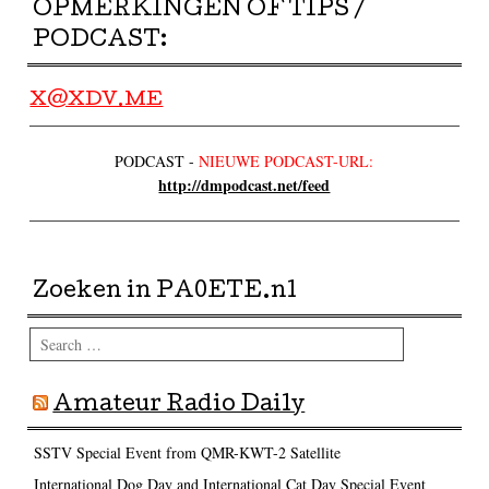
OPMERKINGEN OF TIPS /
PODCAST:
X@XDV.ME
PODCAST -
NIEUWE PODCAST-URL:
http://dmpodcast.net/feed
Zoeken in PA0ETE.nl
Search
Amateur Radio Daily
SSTV Special Event from QMR-KWT-2 Satellite
International Dog Day and International Cat Day Special Event