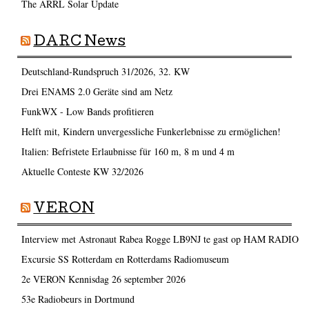
The ARRL Solar Update
DARC News
Deutschland-Rundspruch 31/2026, 32. KW
Drei ENAMS 2.0 Geräte sind am Netz
FunkWX - Low Bands profitieren
Helft mit, Kindern unvergessliche Funkerlebnisse zu ermöglichen!
Italien: Befristete Erlaubnisse für 160 m, 8 m und 4 m
Aktuelle Conteste KW 32/2026
VERON
Interview met Astronaut Rabea Rogge LB9NJ te gast op HAM RADIO
Excursie SS Rotterdam en Rotterdams Radiomuseum
2e VERON Kennisdag 26 september 2026
53e Radiobeurs in Dortmund