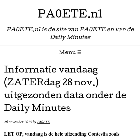
PA0ETE.nl
PA0ETE.nl is de site van PA0ETE en van de
Daily Minutes
Menu ☰
Skip to content
Informatie vandaag
(ZATERdag 28 nov.)
uitgezonden data onder de
Daily Minutes
26 november 2015
by
PA0ETE
LET OP, vandaag is de hele uitzending Contestia zoals