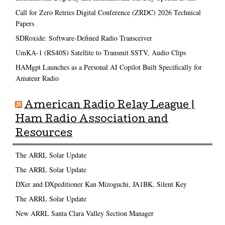
Call for Zero Retries Digital Conference (ZRDC) 2026 Technical
Papers
SDRoxide: Software-Defined Radio Transceiver
UmKA-1 (RS40S) Satellite to Transmit SSTV, Audio Clips
HAMgpt Launches as a Personal AI Copilot Built Specifically for
Amateur Radio
American Radio Relay League |
Ham Radio Association and
Resources
The ARRL Solar Update
The ARRL Solar Update
DXer and DXpeditioner Kan Mizoguchi, JA1BK, Silent Key
The ARRL Solar Update
New ARRL Santa Clara Valley Section Manager