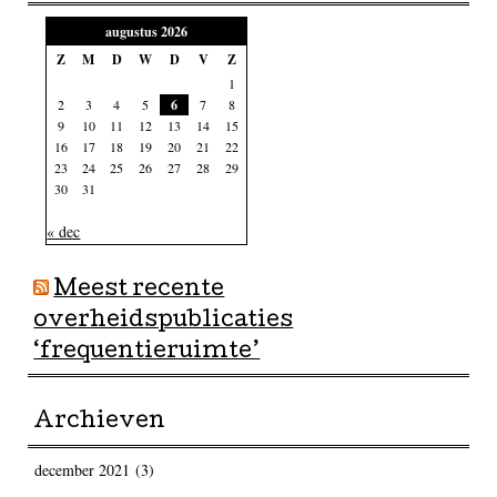
augustus 2026
Z
M
D
W
D
V
Z
1
2
3
4
5
6
7
8
9
10
11
12
13
14
15
16
17
18
19
20
21
22
23
24
25
26
27
28
29
30
31
« dec
Meest recente
overheidspublicaties
‘frequentieruimte’
Archieven
december 2021
(3)