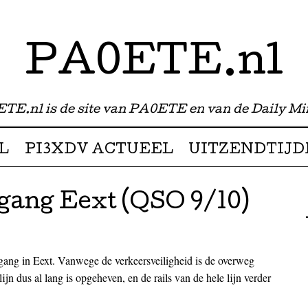
PA0ETE.nl
TE.nl is de site van PA0ETE en van de Daily Mi
L
PI3XDV ACTUEEL
UITZENDTIJD
gang Eext (QSO 9/10)
ng in Eext. Vanwege de verkeersveiligheid is de overweg
n dus al lang is opgeheven, en de rails van de hele lijn verder