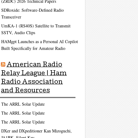
(ZRDC) 2026 Technical Papers
SDRoxide: Software-Defined Radio
Transceiver
UmKA-1 (RS40S) Satellite to Transmit
SSTV, Audio Clips
HAMgpt Launches as a Personal AI Copilot
Built Specifically for Amateur Radio
American Radio
Relay League | Ham
Radio Association
and Resources
The ARRL Solar Update
The ARRL Solar Update
The ARRL Solar Update
DXer and DXpeditioner Kan Mizoguchi,
JA1BK, Silent Key