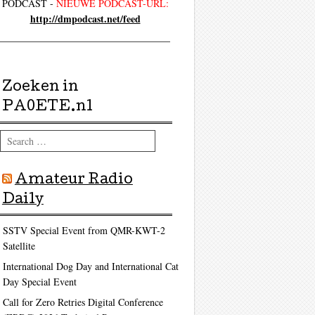
PODCAST -
NIEUWE PODCAST-URL:
http://dmpodcast.net/feed
Zoeken in
PA0ETE.nl
Search
Amateur Radio
Daily
SSTV Special Event from QMR-KWT-2
Satellite
International Dog Day and International Cat
Day Special Event
Call for Zero Retries Digital Conference