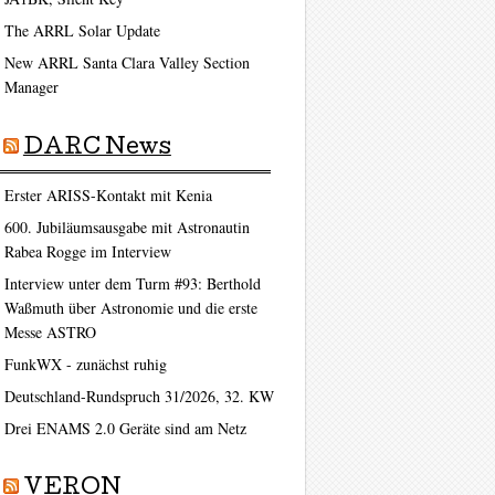
The ARRL Solar Update
New ARRL Santa Clara Valley Section
Manager
DARC News
Erster ARISS-Kontakt mit Kenia
600. Jubiläumsausgabe mit Astronautin
Rabea Rogge im Interview
Interview unter dem Turm #93: Berthold
Waßmuth über Astronomie und die erste
Messe ASTRO
FunkWX - zunächst ruhig
Deutschland-Rundspruch 31/2026, 32. KW
Drei ENAMS 2.0 Geräte sind am Netz
VERON