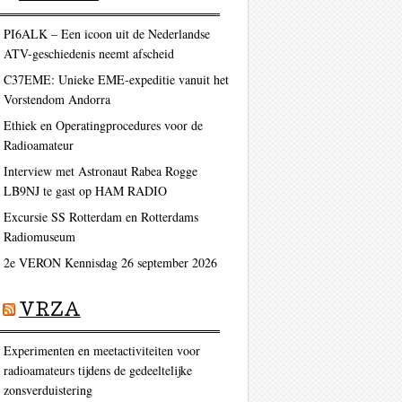
PI6ALK – Een icoon uit de Nederlandse
ATV-geschiedenis neemt afscheid
C37EME: Unieke EME-expeditie vanuit het
Vorstendom Andorra
Ethiek en Operatingprocedures voor de
Radioamateur
Interview met Astronaut Rabea Rogge
LB9NJ te gast op HAM RADIO
Excursie SS Rotterdam en Rotterdams
Radiomuseum
2e VERON Kennisdag 26 september 2026
VRZA
Experimenten en meetactiviteiten voor
radioamateurs tijdens de gedeeltelijke
zonsverduistering