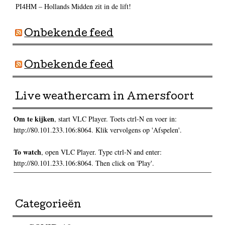
PI4HM – Hollands Midden zit in de lift!
Onbekende feed
Onbekende feed
Live weathercam in Amersfoort
Om te kijken
, start VLC Player. Toets ctrl-N en voer in:
http://80.101.233.106:8064. Klik vervolgens op 'Afspelen'.
To watch
, open VLC Player. Type ctrl-N and enter:
http://80.101.233.106:8064. Then click on 'Play'.
Categorieën