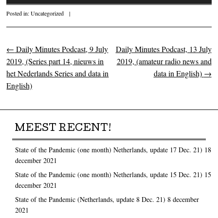
Posted in:
Uncategorized
|
←
Daily Minutes Podcast, 9 July
Daily Minutes Podcast, 13 July
Post navigation
2019, (Series part 14, nieuws in
2019, (amateur radio news and
het Nederlands Series and data in
data in English)
→
English)
MEEST RECENT!
State of the Pandemic (one month) Netherlands, update 17 Dec. 21)
18
december 2021
State of the Pandemic (one month) Netherlands, update 15 Dec. 21)
15
december 2021
State of the Pandemic (Netherlands, update 8 Dec. 21)
8 december
2021