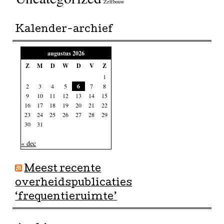
Zelfbouw
Kalender-archief
augustus 2026
Z
M
D
W
D
V
Z
1
2
3
4
5
6
7
8
9
10
11
12
13
14
15
16
17
18
19
20
21
22
23
24
25
26
27
28
29
30
31
« dec
Meest recente
overheidspublicaties
‘frequentieruimte’