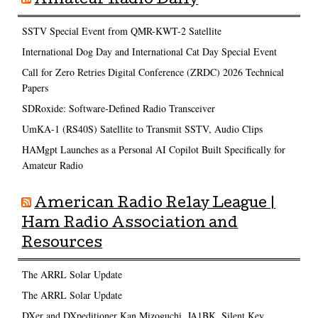
Amateur Radio Daily
SSTV Special Event from QMR-KWT-2 Satellite
International Dog Day and International Cat Day Special Event
Call for Zero Retries Digital Conference (ZRDC) 2026 Technical
Papers
SDRoxide: Software-Defined Radio Transceiver
UmKA-1 (RS40S) Satellite to Transmit SSTV, Audio Clips
HAMgpt Launches as a Personal AI Copilot Built Specifically for
Amateur Radio
American Radio Relay League |
Ham Radio Association and
Resources
The ARRL Solar Update
The ARRL Solar Update
DXer and DXpeditioner Kan Mizoguchi, JA1BK, Silent Key