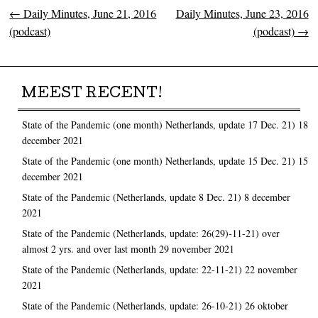
←
Daily Minutes, June 21, 2016
Daily Minutes, June 23, 2016
Post navigation
(podcast)
(podcast)
→
MEEST RECENT!
State of the Pandemic (one month) Netherlands, update 17 Dec. 21)
18
december 2021
State of the Pandemic (one month) Netherlands, update 15 Dec. 21)
15
december 2021
State of the Pandemic (Netherlands, update 8 Dec. 21)
8 december
2021
State of the Pandemic (Netherlands, update: 26(29)-11-21) over
almost 2 yrs. and over last month
29 november 2021
State of the Pandemic (Netherlands, update: 22-11-21)
22 november
2021
State of the Pandemic (Netherlands, update: 26-10-21)
26 oktober