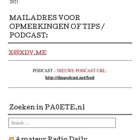
2021
MAILADRES VOOR
OPMERKINGEN OF TIPS /
PODCAST:
X@XDV.ME
PODCAST -
NIEUWE PODCAST-URL:
http://dmpodcast.net/feed
Zoeken in PA0ETE.nl
Search