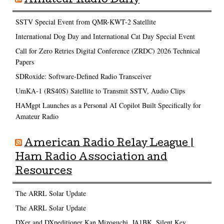
Amateur Radio Daily
SSTV Special Event from QMR-KWT-2 Satellite
International Dog Day and International Cat Day Special Event
Call for Zero Retries Digital Conference (ZRDC) 2026 Technical
Papers
SDRoxide: Software-Defined Radio Transceiver
UmKA-1 (RS40S) Satellite to Transmit SSTV, Audio Clips
HAMgpt Launches as a Personal AI Copilot Built Specifically for
Amateur Radio
American Radio Relay League |
Ham Radio Association and
Resources
The ARRL Solar Update
The ARRL Solar Update
DXer and DXpeditioner Kan Mizoguchi, JA1BK, Silent Key