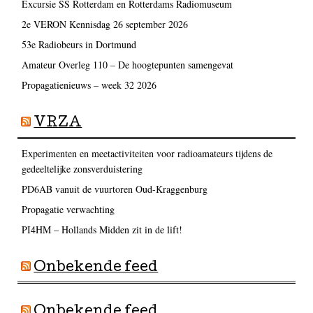
Excursie SS Rotterdam en Rotterdams Radiomuseum
2e VERON Kennisdag 26 september 2026
53e Radiobeurs in Dortmund
Amateur Overleg 110 – De hoogtepunten samengevat
Propagatienieuws – week 32 2026
VRZA
Experimenten en meetactiviteiten voor radioamateurs tijdens de
gedeeltelijke zonsverduistering
PD6AB vanuit de vuurtoren Oud-Kraggenburg
Propagatie verwachting
PI4HM – Hollands Midden zit in de lift!
Onbekende feed
Onbekende feed