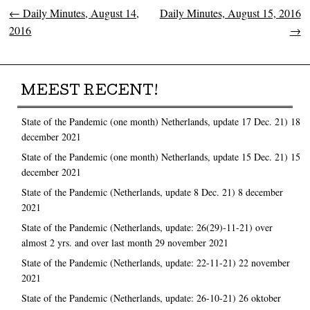
←
Daily Minutes, August 14,
Daily Minutes, August 15, 2016
Post navigation
2016
→
MEEST RECENT!
State of the Pandemic (one month) Netherlands, update 17 Dec. 21)
18
december 2021
State of the Pandemic (one month) Netherlands, update 15 Dec. 21)
15
december 2021
State of the Pandemic (Netherlands, update 8 Dec. 21)
8 december
2021
State of the Pandemic (Netherlands, update: 26(29)-11-21) over
almost 2 yrs. and over last month
29 november 2021
State of the Pandemic (Netherlands, update: 22-11-21)
22 november
2021
State of the Pandemic (Netherlands, update: 26-10-21)
26 oktober