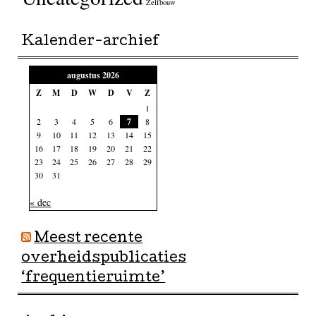
Zelfbouw
Kalender-archief
augustus 2026
Z
M
D
W
D
V
Z
1
2
3
4
5
6
7
8
9
10
11
12
13
14
15
16
17
18
19
20
21
22
23
24
25
26
27
28
29
30
31
« dec
Meest recente
overheidspublicaties
‘frequentieruimte’