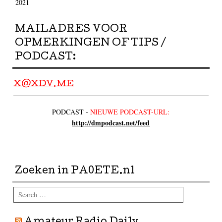
2021
MAILADRES VOOR
OPMERKINGEN OF TIPS /
PODCAST:
X@XDV.ME
PODCAST -
NIEUWE PODCAST-URL:
http://dmpodcast.net/feed
Zoeken in PA0ETE.nl
Search