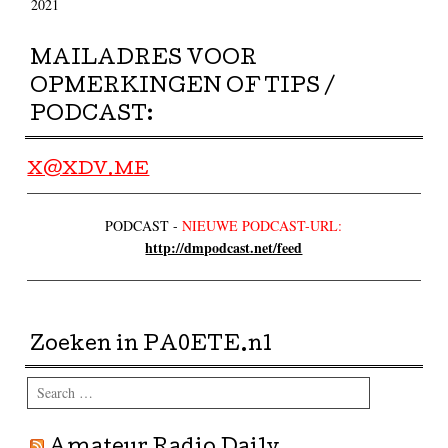
2021
MAILADRES VOOR
OPMERKINGEN OF TIPS /
PODCAST:
X@XDV.ME
PODCAST -
NIEUWE PODCAST-URL:
http://dmpodcast.net/feed
Zoeken in PA0ETE.nl
Search