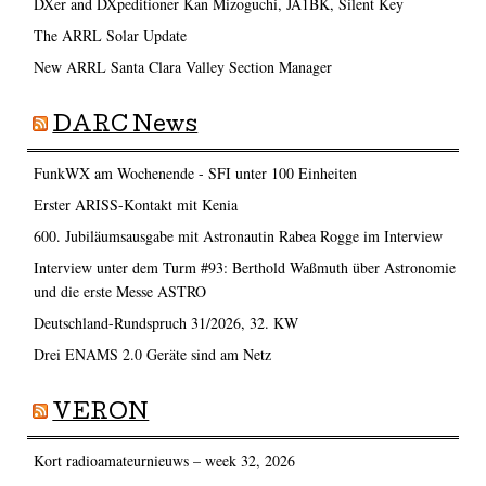
DXer and DXpeditioner Kan Mizoguchi, JA1BK, Silent Key
The ARRL Solar Update
New ARRL Santa Clara Valley Section Manager
DARC News
FunkWX am Wochenende - SFI unter 100 Einheiten
Erster ARISS-Kontakt mit Kenia
600. Jubiläumsausgabe mit Astronautin Rabea Rogge im Interview
Interview unter dem Turm #93: Berthold Waßmuth über Astronomie
und die erste Messe ASTRO
Deutschland-Rundspruch 31/2026, 32. KW
Drei ENAMS 2.0 Geräte sind am Netz
VERON
Kort radioamateurnieuws – week 32, 2026