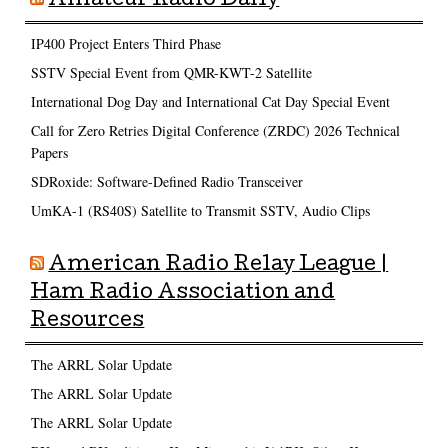
Amateur Radio Daily
IP400 Project Enters Third Phase
SSTV Special Event from QMR-KWT-2 Satellite
International Dog Day and International Cat Day Special Event
Call for Zero Retries Digital Conference (ZRDC) 2026 Technical
Papers
SDRoxide: Software-Defined Radio Transceiver
UmKA-1 (RS40S) Satellite to Transmit SSTV, Audio Clips
American Radio Relay League |
Ham Radio Association and
Resources
The ARRL Solar Update
The ARRL Solar Update
The ARRL Solar Update