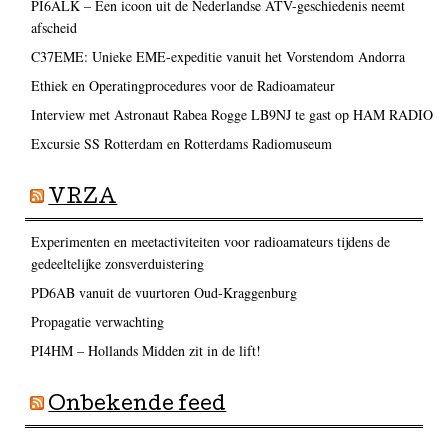
PI6ALK – Een icoon uit de Nederlandse ATV-geschiedenis neemt
afscheid
C37EME: Unieke EME-expeditie vanuit het Vorstendom Andorra
Ethiek en Operatingprocedures voor de Radioamateur
Interview met Astronaut Rabea Rogge LB9NJ te gast op HAM RADIO
Excursie SS Rotterdam en Rotterdams Radiomuseum
VRZA
Experimenten en meetactiviteiten voor radioamateurs tijdens de
gedeeltelijke zonsverduistering
PD6AB vanuit de vuurtoren Oud-Kraggenburg
Propagatie verwachting
PI4HM – Hollands Midden zit in de lift!
Onbekende feed