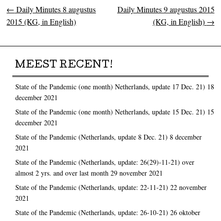
←
Daily Minutes 8 augustus
Daily Minutes 9 augustus 2015
Post navigation
2015 (KG, in English)
(KG, in English)
→
MEEST RECENT!
State of the Pandemic (one month) Netherlands, update 17 Dec. 21)
18
december 2021
State of the Pandemic (one month) Netherlands, update 15 Dec. 21)
15
december 2021
State of the Pandemic (Netherlands, update 8 Dec. 21)
8 december
2021
State of the Pandemic (Netherlands, update: 26(29)-11-21) over
almost 2 yrs. and over last month
29 november 2021
State of the Pandemic (Netherlands, update: 22-11-21)
22 november
2021
State of the Pandemic (Netherlands, update: 26-10-21)
26 oktober