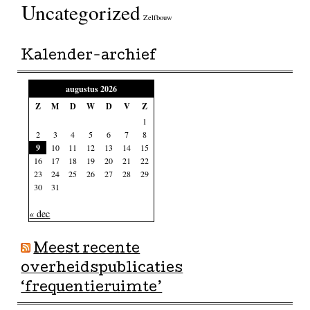
Uncategorized
Zelfbouw
Kalender-archief
augustus 2026
Z
M
D
W
D
V
Z
1
2
3
4
5
6
7
8
9
10
11
12
13
14
15
16
17
18
19
20
21
22
23
24
25
26
27
28
29
30
31
« dec
Meest recente
overheidspublicaties
‘frequentieruimte’