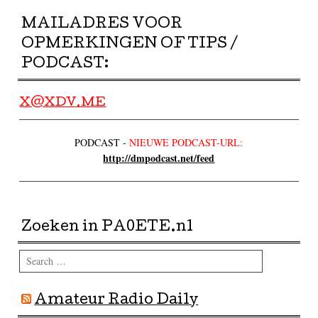
MAILADRES VOOR
OPMERKINGEN OF TIPS /
PODCAST:
X@XDV.ME
PODCAST -
NIEUWE PODCAST-URL:
http://dmpodcast.net/feed
Zoeken in PA0ETE.nl
Search
Amateur Radio Daily