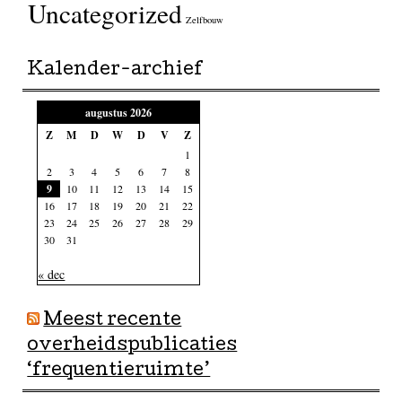
Uncategorized
Zelfbouw
Kalender-archief
augustus 2026
Z
M
D
W
D
V
Z
1
2
3
4
5
6
7
8
9
10
11
12
13
14
15
16
17
18
19
20
21
22
23
24
25
26
27
28
29
30
31
« dec
Meest recente
overheidspublicaties
‘frequentieruimte’