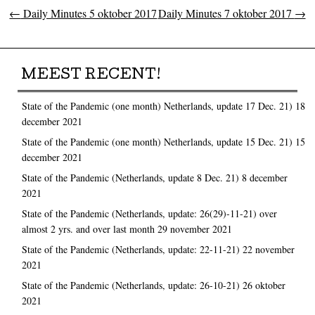
←
Daily Minutes 5 oktober 2017
Daily Minutes 7 oktober 2017
→
Post navigation
MEEST RECENT!
State of the Pandemic (one month) Netherlands, update 17 Dec. 21)
18
december 2021
State of the Pandemic (one month) Netherlands, update 15 Dec. 21)
15
december 2021
State of the Pandemic (Netherlands, update 8 Dec. 21)
8 december
2021
State of the Pandemic (Netherlands, update: 26(29)-11-21) over
almost 2 yrs. and over last month
29 november 2021
State of the Pandemic (Netherlands, update: 22-11-21)
22 november
2021
State of the Pandemic (Netherlands, update: 26-10-21)
26 oktober
2021