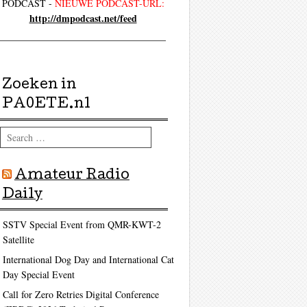
PODCAST -
NIEUWE PODCAST-URL:
http://dmpodcast.net/feed
Zoeken in
PA0ETE.nl
Search
Amateur Radio
Daily
SSTV Special Event from QMR-KWT-2
Satellite
International Dog Day and International Cat
Day Special Event
Call for Zero Retries Digital Conference