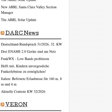
New ARRL Santa Clara Valley Section
Manager
The ARRL Solar Update
DARC News
Deutschland-Rundspruch 31/2026, 32. KW
Drei ENAMS 2.0 Geräte sind am Netz
FunkWX - Low Bands profitieren
Helft mit, Kindern unvergessliche
Funkerlebnisse zu ermöglichen!
Italien: Befristete Erlaubnisse für 160 m, 8
m und 4 m
Aktuelle Conteste KW 32/2026
VERON