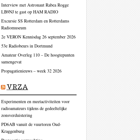
Interview met Astronaut Rabea Rogge
LB9NJ te gast op HAM RADIO
Excursie SS Rotterdam en Rotterdams
Radiomuseum
2e VERON Kennisdag 26 september 2026
53e Radiobeurs in Dortmund
Amateur Overleg 110 – De hoogtepunten
samengevat
Propagatienieuws – week 32 2026
VRZA
Experimenten en meetactiviteiten voor
radioamateurs tijdens de gedeeltelijke
zonsverduistering
PD6AB vanuit de vuurtoren Oud-
Kraggenburg