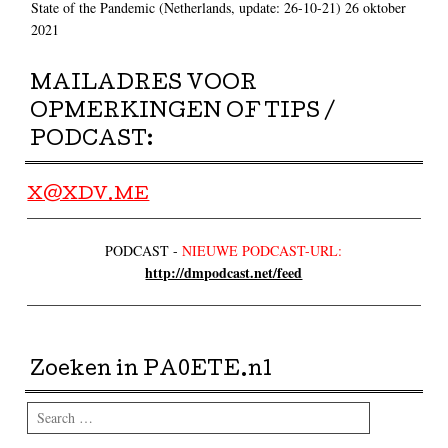
State of the Pandemic (Netherlands, update: 26-10-21)
26 oktober
2021
MAILADRES VOOR
OPMERKINGEN OF TIPS /
PODCAST:
X@XDV.ME
PODCAST -
NIEUWE PODCAST-URL:
http://dmpodcast.net/feed
Zoeken in PA0ETE.nl
Search