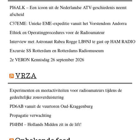
PI6ALK – Een icoon uit de Nederlandse ATV-geschiedenis neemt
afscheid
C37EME: Unieke EME-expeditie vanuit het Vorstendom Andorra
Ethiek en Operatingprocedures voor de Radioamateur
Interview met Astronaut Rabea Rogge LB9NJ te gast op HAM RADIO
Excursie SS Rotterdam en Rotterdams Radiomuseum
2e VERON Kennisdag 26 september 2026
VRZA
Experimenten en meetactiviteiten voor radioamateurs tijdens de
gedeeltelijke zonsverduistering
PD6AB vanuit de vuurtoren Oud-Kraggenburg
Propagatie verwachting
PI4HM – Hollands Midden zit in de lift!