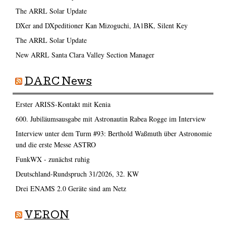
The ARRL Solar Update
DXer and DXpeditioner Kan Mizoguchi, JA1BK, Silent Key
The ARRL Solar Update
New ARRL Santa Clara Valley Section Manager
DARC News
Erster ARISS-Kontakt mit Kenia
600. Jubiläumsausgabe mit Astronautin Rabea Rogge im Interview
Interview unter dem Turm #93: Berthold Waßmuth über Astronomie
und die erste Messe ASTRO
FunkWX - zunächst ruhig
Deutschland-Rundspruch 31/2026, 32. KW
Drei ENAMS 2.0 Geräte sind am Netz
VERON