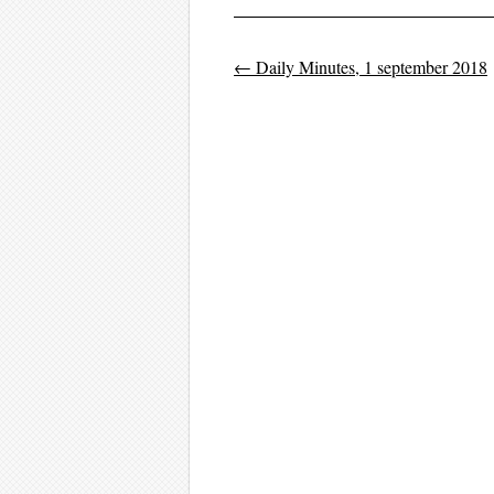
←
Daily Minutes, 1 september 2018
Post navigati