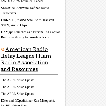
(ZRDC) 2026 Technical Papers
SDRoxide: Software-Defined Radio
Transceiver
UmKA-1 (RS40S) Satellite to Transmit
SSTV, Audio Clips
HAMgpt Launches as a Personal AI Copilot
Built Specifically for Amateur Radio
American Radio
Relay League | Ham
Radio Association
and Resources
The ARRL Solar Update
The ARRL Solar Update
The ARRL Solar Update
DXer and DXpeditioner Kan Mizoguchi,
JA1BK, Silent Key