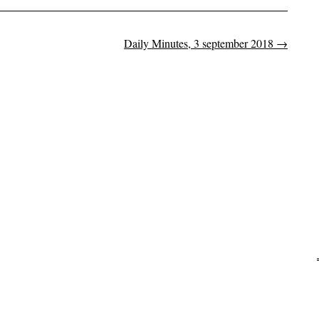
Daily Minutes, 3 september 2018
→
on