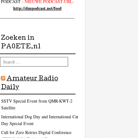
PODCAST -
NIEUWE PODCAST-URL:
http://dmpodcast.net/feed
Zoeken in
PA0ETE.nl
Search
Amateur Radio
Daily
SSTV Special Event from QMR-KWT-2
Satellite
International Dog Day and International Cat
Day Special Event
Call for Zero Retries Digital Conference