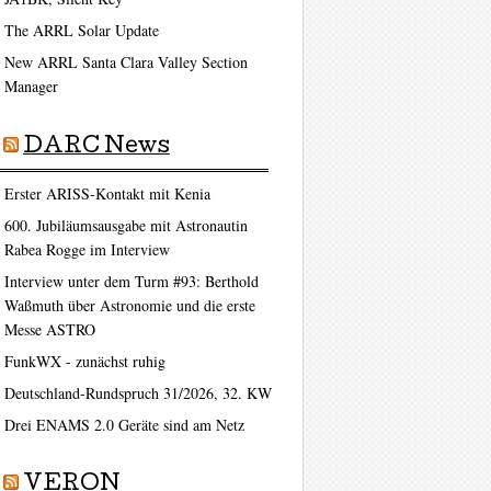
The ARRL Solar Update
New ARRL Santa Clara Valley Section
Manager
DARC News
Erster ARISS-Kontakt mit Kenia
600. Jubiläumsausgabe mit Astronautin
Rabea Rogge im Interview
Interview unter dem Turm #93: Berthold
Waßmuth über Astronomie und die erste
Messe ASTRO
FunkWX - zunächst ruhig
Deutschland-Rundspruch 31/2026, 32. KW
Drei ENAMS 2.0 Geräte sind am Netz
VERON