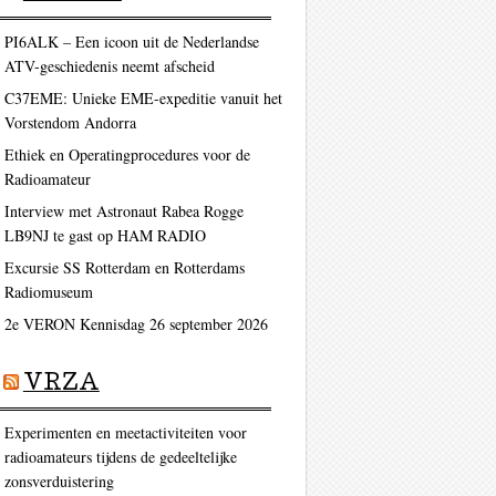
PI6ALK – Een icoon uit de Nederlandse
ATV-geschiedenis neemt afscheid
C37EME: Unieke EME-expeditie vanuit het
Vorstendom Andorra
Ethiek en Operatingprocedures voor de
Radioamateur
Interview met Astronaut Rabea Rogge
LB9NJ te gast op HAM RADIO
Excursie SS Rotterdam en Rotterdams
Radiomuseum
2e VERON Kennisdag 26 september 2026
VRZA
Experimenten en meetactiviteiten voor
radioamateurs tijdens de gedeeltelijke
zonsverduistering