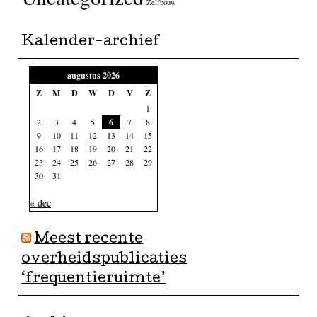
Zelfbouw
Kalender-archief
augustus 2026
Z
M
D
W
D
V
Z
1
2
3
4
5
6
7
8
9
10
11
12
13
14
15
16
17
18
19
20
21
22
23
24
25
26
27
28
29
30
31
« dec
Meest recente
overheidspublicaties
‘frequentieruimte’