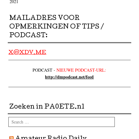
2021
MAILADRES VOOR
OPMERKINGEN OF TIPS /
PODCAST:
X@XDV.ME
PODCAST -
NIEUWE PODCAST-URL:
http://dmpodcast.net/feed
Zoeken in PA0ETE.nl
Search