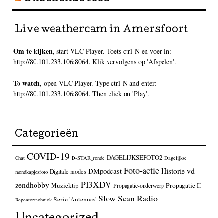
Live weathercam in Amersfoort
Om te kijken
, start VLC Player. Toets ctrl-N en voer in:
http://80.101.233.106:8064. Klik vervolgens op 'Afspelen'.
To watch
, open VLC Player. Type ctrl-N and enter:
http://80.101.233.106:8064. Then click on 'Play'.
Categorieën
COVID-19
DAGELIJKSEFOTO2
Chat
D-STAR_ronde
Dagelijkse
Foto-actie
Historie vd
DMpodcast
Digitale modes
mondkapjesfoto
PI3XDV
zendhobby
Muziektip
Propagatie II
Propagatie-onderwerp
Slow Scan Radio
Serie 'Antennes'
Repeatertechniek
Uncategorized