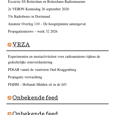
Excursie SS Rotterdam en Rotterdams Radiomuseum
2e VERON Kennisdag 26 september 2026
53e Radiobeurs in Dortmund
Amateur Overleg 110 – De hoogtepunten samengevat
Propagatienieuws – week 32 2026
VRZA
Experimenten en meetactiviteiten voor radioamateurs tijdens de
gedeeltelijke zonsverduistering
PD6AB vanuit de vuurtoren Oud-Kraggenburg
Propagatie verwachting
PI4HM – Hollands Midden zit in de lift!
Onbekende feed
Onbekende feed