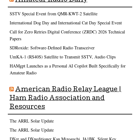
Amateur Radio Daily
SSTV Special Event from QMR-KWT-2 Satellite
International Dog Day and International Cat Day Special Event
Call for Zero Retries Digital Conference (ZRDC) 2026 Technical
Papers
SDRoxide: Software-Defined Radio Transceiver
UmKA-1 (RS40S) Satellite to Transmit SSTV, Audio Clips
HAMgpt Launches as a Personal AI Copilot Built Specifically for
Amateur Radio
American Radio Relay League |
Ham Radio Association and
Resources
The ARRL Solar Update
The ARRL Solar Update
DXer and DXpeditioner Kan Mizoguchi, JA1BK, Silent Key