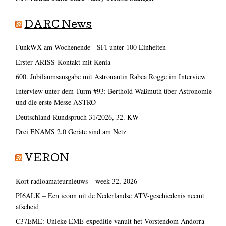
DARC News
FunkWX am Wochenende - SFI unter 100 Einheiten
Erster ARISS-Kontakt mit Kenia
600. Jubiläumsausgabe mit Astronautin Rabea Rogge im Interview
Interview unter dem Turm #93: Berthold Waßmuth über Astronomie
und die erste Messe ASTRO
Deutschland-Rundspruch 31/2026, 32. KW
Drei ENAMS 2.0 Geräte sind am Netz
VERON
Kort radioamateurnieuws – week 32, 2026
PI6ALK – Een icoon uit de Nederlandse ATV-geschiedenis neemt
afscheid
C37EME: Unieke EME-expeditie vanuit het Vorstendom Andorra