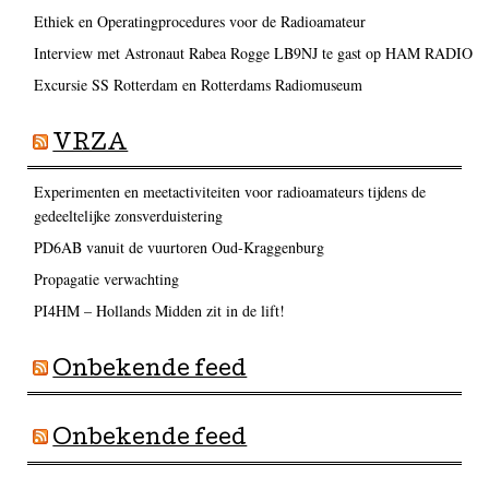
Ethiek en Operatingprocedures voor de Radioamateur
Interview met Astronaut Rabea Rogge LB9NJ te gast op HAM RADIO
Excursie SS Rotterdam en Rotterdams Radiomuseum
VRZA
Experimenten en meetactiviteiten voor radioamateurs tijdens de
gedeeltelijke zonsverduistering
PD6AB vanuit de vuurtoren Oud-Kraggenburg
Propagatie verwachting
PI4HM – Hollands Midden zit in de lift!
Onbekende feed
Onbekende feed