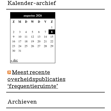
Kalender-archief
augustus 2026
Z
M
D
W
D
V
Z
1
2
3
4
5
6
7
8
9
10
11
12
13
14
15
16
17
18
19
20
21
22
23
24
25
26
27
28
29
30
31
« dec
Meest recente
overheidspublicaties
‘frequentieruimte’
Archieven