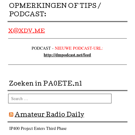
OPMERKINGEN OF TIPS /
PODCAST:
X@XDV.ME
PODCAST -
NIEUWE PODCAST-URL:
http://dmpodcast.net/feed
Zoeken in PA0ETE.nl
Search
Amateur Radio Daily
IP400 Project Enters Third Phase