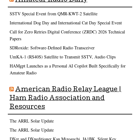
Amateur Radio Daily
SSTV Special Event from QMR-KWT-2 Satellite
International Dog Day and International Cat Day Special Event
Call for Zero Retries Digital Conference (ZRDC) 2026 Technical
Papers
SDRoxide: Software-Defined Radio Transceiver
UmKA-1 (RS40S) Satellite to Transmit SSTV, Audio Clips
HAMgpt Launches as a Personal AI Copilot Built Specifically for
Amateur Radio
American Radio Relay League |
Ham Radio Association and
Resources
The ARRL Solar Update
The ARRL Solar Update
DXer and DXpeditioner Kan Mizoguchi, JA1BK, Silent Key