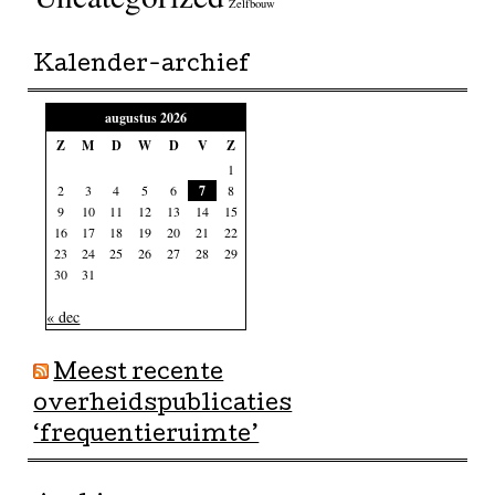
Zelfbouw
Kalender-archief
augustus 2026
Z
M
D
W
D
V
Z
1
2
3
4
5
6
7
8
9
10
11
12
13
14
15
16
17
18
19
20
21
22
23
24
25
26
27
28
29
30
31
« dec
Meest recente
overheidspublicaties
‘frequentieruimte’