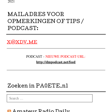
2021
MAILADRES VOOR
OPMERKINGEN OF TIPS /
PODCAST:
X@XDV.ME
PODCAST -
NIEUWE PODCAST-URL:
http://dmpodcast.net/feed
Zoeken in PA0ETE.nl
Search