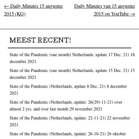
←
Daily Minutes 15 augustus
Daily Minutes van 15 augustus
Post navigation
2015 (KG)
2015 op YouTube
→
MEEST RECENT!
State of the Pandemic (one month) Netherlands, update 17 Dec. 21)
18
december 2021
State of the Pandemic (one month) Netherlands, update 15 Dec. 21)
15
december 2021
State of the Pandemic (Netherlands, update 8 Dec. 21)
8 december
2021
State of the Pandemic (Netherlands, update: 26(29)-11-21) over
almost 2 yrs. and over last month
29 november 2021
State of the Pandemic (Netherlands, update: 22-11-21)
22 november
2021
State of the Pandemic (Netherlands, update: 26-10-21)
26 oktober