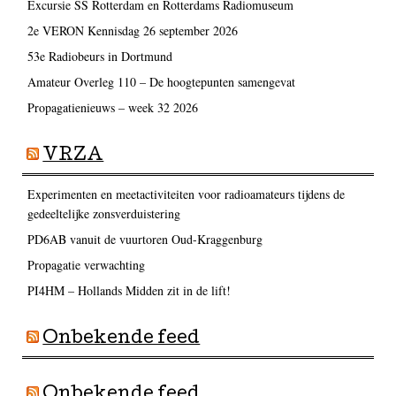
Excursie SS Rotterdam en Rotterdams Radiomuseum
2e VERON Kennisdag 26 september 2026
53e Radiobeurs in Dortmund
Amateur Overleg 110 – De hoogtepunten samengevat
Propagatienieuws – week 32 2026
VRZA
Experimenten en meetactiviteiten voor radioamateurs tijdens de
gedeeltelijke zonsverduistering
PD6AB vanuit de vuurtoren Oud-Kraggenburg
Propagatie verwachting
PI4HM – Hollands Midden zit in de lift!
Onbekende feed
Onbekende feed