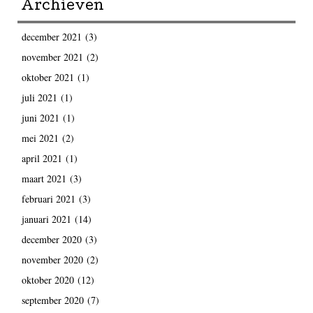
Archieven
december 2021
(3)
november 2021
(2)
oktober 2021
(1)
juli 2021
(1)
juni 2021
(1)
mei 2021
(2)
april 2021
(1)
maart 2021
(3)
februari 2021
(3)
januari 2021
(14)
december 2020
(3)
november 2020
(2)
oktober 2020
(12)
september 2020
(7)